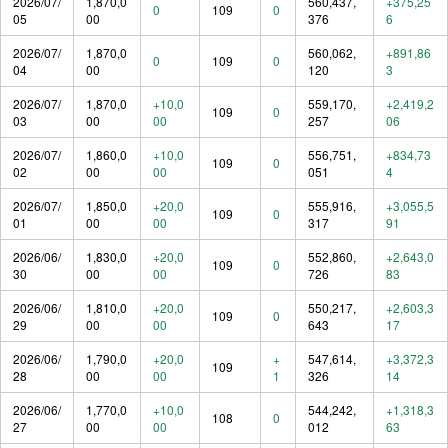
2026/07/
1,870,0
560,437,
+375,25
0
109
0
05
00
376
6
2026/07/
1,870,0
560,062,
+891,86
0
109
0
04
00
120
3
2026/07/
1,870,0
+10,0
559,170,
+2,419,2
109
0
03
00
00
257
06
2026/07/
1,860,0
+10,0
556,751,
+834,73
109
0
02
00
00
051
4
2026/07/
1,850,0
+20,0
555,916,
+3,055,5
109
0
01
00
00
317
91
2026/06/
1,830,0
+20,0
552,860,
+2,643,0
109
0
30
00
00
726
83
2026/06/
1,810,0
+20,0
550,217,
+2,603,3
109
0
29
00
00
643
17
2026/06/
1,790,0
+20,0
+
547,614,
+3,372,3
109
28
00
00
1
326
14
2026/06/
1,770,0
+10,0
544,242,
+1,318,3
108
0
27
00
00
012
63