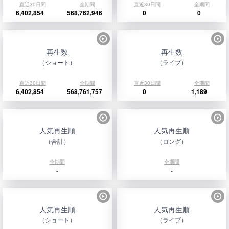
直近30日間
全期間
直近30日間
全期間
6,402,854
568,762,946
0
0
再生数
再生数
（ショート）
（ライブ）
直近30日間
全期間
直近30日間
全期間
6,402,854
568,761,757
0
1,189
人気再生順
人気再生順
（合計）
（ロング）
全期間
全期間
-
-
人気再生順
人気再生順
（ショート）
（ライブ）