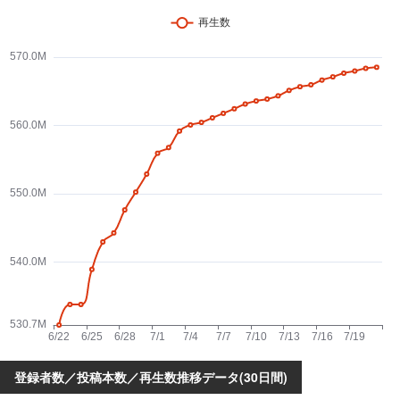
登録者数／投稿本数／再生数推移データ(30日間)