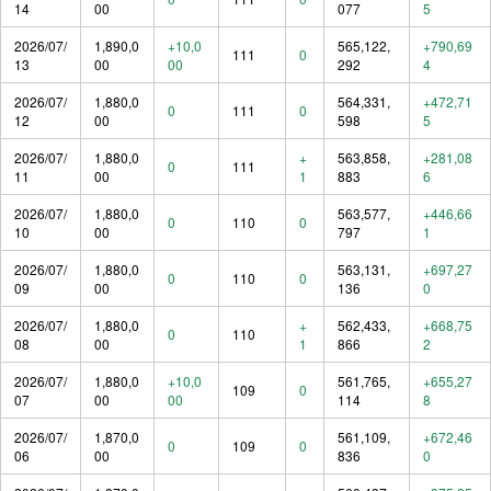
14
00
077
5
2026/07/
1,890,0
+10,0
565,122,
+790,69
111
0
13
00
00
292
4
2026/07/
1,880,0
564,331,
+472,71
0
111
0
12
00
598
5
2026/07/
1,880,0
+
563,858,
+281,08
0
111
11
00
1
883
6
2026/07/
1,880,0
563,577,
+446,66
0
110
0
10
00
797
1
2026/07/
1,880,0
563,131,
+697,27
0
110
0
09
00
136
0
2026/07/
1,880,0
+
562,433,
+668,75
0
110
08
00
1
866
2
2026/07/
1,880,0
+10,0
561,765,
+655,27
109
0
07
00
00
114
8
2026/07/
1,870,0
561,109,
+672,46
0
109
0
06
00
836
0