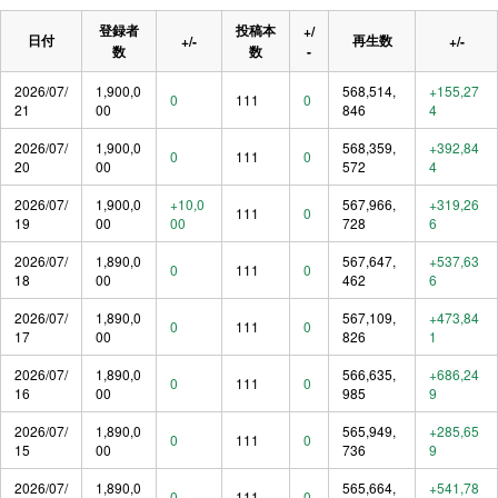
登録者
投稿本
+/
日付
再生数
+/-
+/-
数
数
-
2026/07/
1,900,0
568,514,
+155,27
0
111
0
21
00
846
4
2026/07/
1,900,0
568,359,
+392,84
0
111
0
20
00
572
4
2026/07/
1,900,0
+10,0
567,966,
+319,26
111
0
19
00
00
728
6
2026/07/
1,890,0
567,647,
+537,63
0
111
0
18
00
462
6
2026/07/
1,890,0
567,109,
+473,84
0
111
0
17
00
826
1
2026/07/
1,890,0
566,635,
+686,24
0
111
0
16
00
985
9
2026/07/
1,890,0
565,949,
+285,65
0
111
0
15
00
736
9
2026/07/
1,890,0
565,664,
+541,78
0
111
0