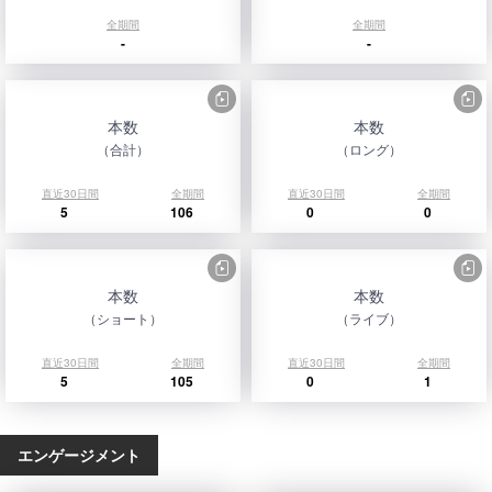
全期間
全期間
-
-
本数
本数
（合計）
（ロング）
直近30日間
全期間
直近30日間
全期間
5
106
0
0
本数
本数
（ショート）
（ライブ）
直近30日間
全期間
直近30日間
全期間
5
105
0
1
エンゲージメント