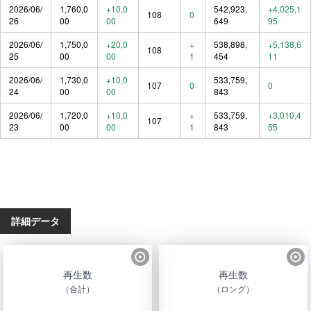
2026/06/
1,760,0
+10,0
542,923,
+4,025,1
108
0
26
00
00
649
95
2026/06/
1,750,0
+20,0
+
538,898,
+5,138,6
108
25
00
00
1
454
11
2026/06/
1,730,0
+10,0
533,759,
107
0
0
24
00
00
843
2026/06/
1,720,0
+10,0
+
533,759,
+3,010,4
107
23
00
00
1
843
55
詳細データ
再生数
再生数
（合計）
（ロング）