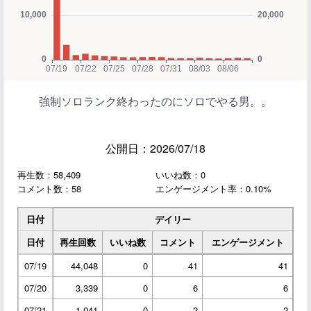
強制ソロランク終わったのにソロでやる男。。
公開日：2026/07/18
再生数：58,409
いいね数：0
コメント数：58
エンゲージメント率：0.10%
日付
デイリー
日付
再生回数
いいね数
コメント
エンゲージメント
07/19
44,048
0
41
41
07/20
3,339
0
6
6
07/21
1,041
0
2
2