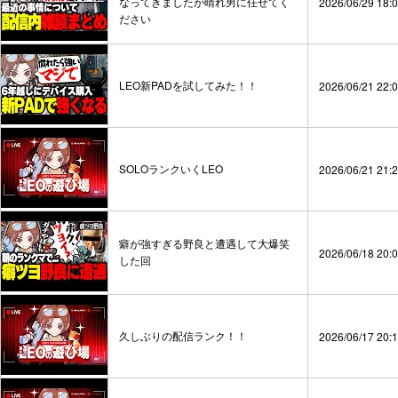
なってきましたが晴れ男に任せてく
2026/06/29 18:
ださい
LEO新PADを試してみた！！
2026/06/21 22:
SOLOランクいくLEO
2026/06/21 21:
癖が強すぎる野良と遭遇して大爆笑
2026/06/18 20:
した回
久しぶりの配信ランク！！
2026/06/17 20: