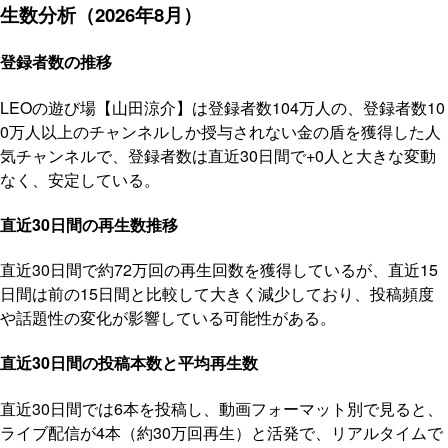
生数分析（2026年8月）
登録者数の推移
LEOの遊び場【山田涼介】は登録者数104万人の、登録者数10
0万人以上のチャンネルしか授与されない金の盾を獲得した人
気チャンネルで、登録者数は直近30日間で+0人と大きな変動
なく、安定している。
直近30日間の再生数推移
直近30日間で約72万回の再生回数を獲得しているが、直近15
日間は前の15日間と比較して大きく減少しており、投稿頻度
や話題性の変化が影響している可能性がある。
直近30日間の投稿本数と平均再生数
直近30日間では6本を投稿し、動画フォーマット別で見ると、
ライブ配信が4本（約30万回再生）と活発で、リアルタイムで