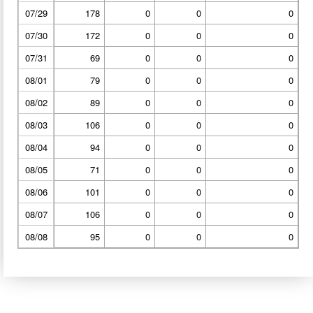
07/29
178
0
0
0
07/30
172
0
0
0
07/31
69
0
0
0
08/01
79
0
0
0
08/02
89
0
0
0
08/03
106
0
0
0
08/04
94
0
0
0
08/05
71
0
0
0
08/06
101
0
0
0
08/07
106
0
0
0
08/08
95
0
0
0