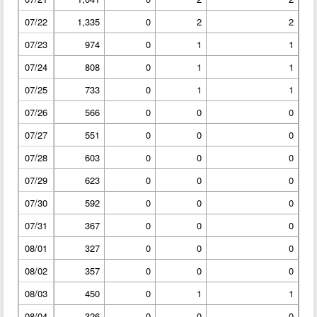
07/22
1,335
0
2
2
07/23
974
0
1
1
07/24
808
0
1
1
07/25
733
0
1
1
07/26
566
0
0
0
07/27
551
0
0
0
07/28
603
0
0
0
07/29
623
0
0
0
07/30
592
0
0
0
07/31
367
0
0
0
08/01
327
0
0
0
08/02
357
0
0
0
08/03
450
0
1
1
08/04
326
0
0
0