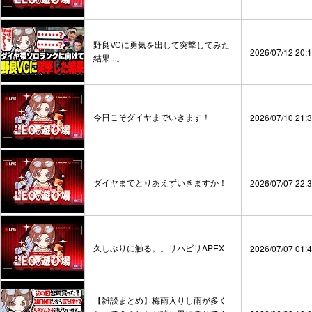
野良VCに勇気を出して突撃してみた
2026/07/12 20:
結果...。
今日こそダイヤまでいきます！
2026/07/10 21:
ダイヤまでとりあえずいきますか！
2026/07/07 22:
久しぶりに触る。。リハビリAPEX
2026/07/07 01:
【雑談まとめ】梅雨入りし雨が多く