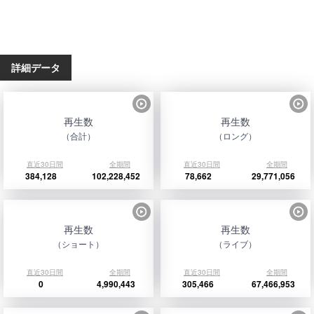
詳細データ
再生数
再生数
（合計）
（ロング）
直近30日間
全期間
直近30日間
全期間
384,128
102,228,452
78,662
29,771,056
再生数
再生数
（ショート）
（ライブ）
直近30日間
全期間
直近30日間
全期間
0
4,990,443
305,466
67,466,953