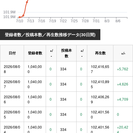
登録者数／投稿本数／再生数推移データ(30日間)
投稿本
+/
+/
日付
登録者数
再生数
+/-
-
数
-
2026/08/0
1,040,00
102,416,65
0
334
0
+5,762
8
0
7
2026/08/0
1,040,00
102,410,89
0
334
0
+4,626
7
0
5
2026/08/0
1,040,00
102,406,26
0
334
0
+4,709
6
0
9
2026/08/0
1,040,00
102,401,56
0
334
0
0
5
0
0
2026/08/0
1,040,00
102,401,56
+20,42
0
334
0
4
0
0
4