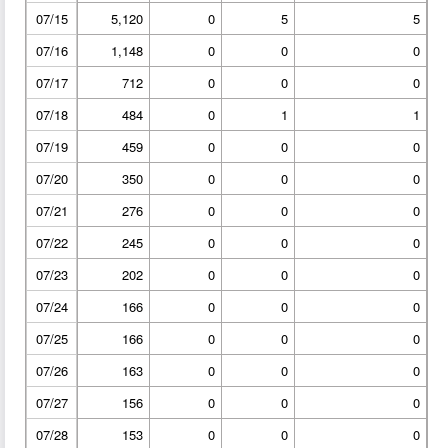
07/15
5,120
0
5
5
07/16
1,148
0
0
0
07/17
712
0
0
0
07/18
484
0
1
1
07/19
459
0
0
0
07/20
350
0
0
0
07/21
276
0
0
0
07/22
245
0
0
0
07/23
202
0
0
0
07/24
166
0
0
0
07/25
166
0
0
0
07/26
163
0
0
0
07/27
156
0
0
0
07/28
153
0
0
0