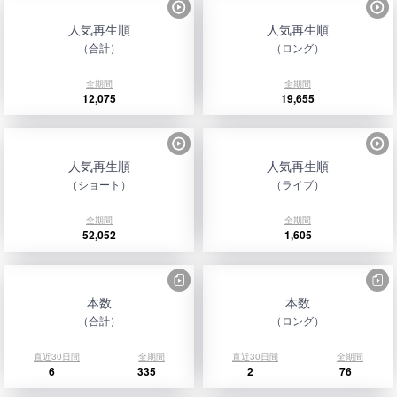
人気再生順
人気再生順
（合計）
（ロング）
全期間
全期間
12,075
19,655
人気再生順
人気再生順
（ショート）
（ライブ）
全期間
全期間
52,052
1,605
本数
本数
（合計）
（ロング）
直近30日間
全期間
直近30日間
全期間
6
335
2
76