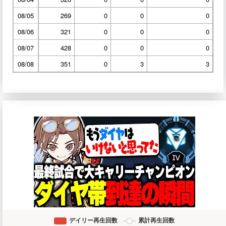
08/05
269
0
0
0
08/06
321
0
0
0
08/07
428
0
0
0
08/08
351
0
3
3