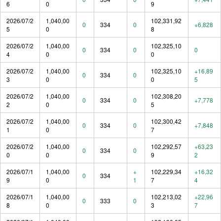
6
0
9
2026/07/2
1,040,00
102,331,92
0
334
0
+6,828
5
0
8
2026/07/2
1,040,00
102,325,10
0
334
0
0
4
0
0
2026/07/2
1,040,00
102,325,10
+16,89
0
334
0
3
0
0
5
2026/07/2
1,040,00
102,308,20
0
334
0
+7,778
2
0
5
2026/07/2
1,040,00
102,300,42
0
334
0
+7,848
1
0
7
2026/07/2
1,040,00
102,292,57
+63,23
0
334
0
0
0
9
2
2026/07/1
1,040,00
+
102,229,34
+16,32
0
334
9
0
1
7
4
2026/07/1
1,040,00
102,213,02
+22,96
0
333
0
8
0
3
7