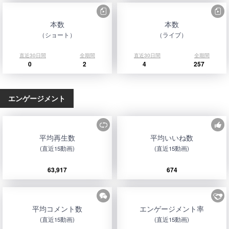
本数
本数
（ショート）
（ライブ）
直近30日間
全期間
直近30日間
全期間
0
2
4
257
エンゲージメント
平均再生数
平均いいね数
(直近15動画)
(直近15動画)
63,917
674
平均コメント数
エンゲージメント率
(直近15動画)
(直近15動画)