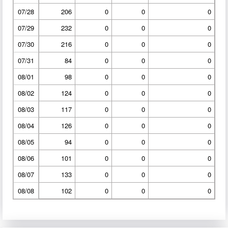
07/28
206
0
0
0
07/29
232
0
0
0
07/30
216
0
0
0
07/31
84
0
0
0
08/01
98
0
0
0
08/02
124
0
0
0
08/03
117
0
0
0
08/04
126
0
0
0
08/05
94
0
0
0
08/06
101
0
0
0
08/07
133
0
0
0
08/08
102
0
0
0