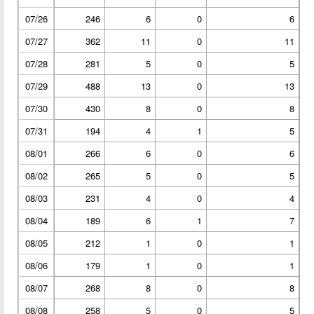
07/26
246
6
0
6
07/27
362
11
0
11
07/28
281
5
0
5
07/29
488
13
0
13
07/30
430
8
0
8
07/31
194
4
1
5
08/01
266
6
0
6
08/02
265
5
0
5
08/03
231
4
0
4
08/04
189
6
1
7
08/05
212
1
0
1
08/06
179
1
0
1
08/07
268
8
0
8
08/08
258
5
0
5