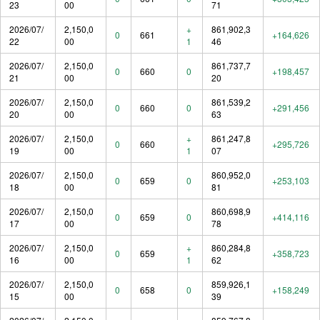
23
00
71
2026/07/
2,150,0
+
861,902,3
0
661
+164,626
22
00
1
46
2026/07/
2,150,0
861,737,7
0
660
0
+198,457
21
00
20
2026/07/
2,150,0
861,539,2
0
660
0
+291,456
20
00
63
2026/07/
2,150,0
+
861,247,8
0
660
+295,726
19
00
1
07
2026/07/
2,150,0
860,952,0
0
659
0
+253,103
18
00
81
2026/07/
2,150,0
860,698,9
0
659
0
+414,116
17
00
78
2026/07/
2,150,0
+
860,284,8
0
659
+358,723
16
00
1
62
2026/07/
2,150,0
859,926,1
0
658
0
+158,249
15
00
39