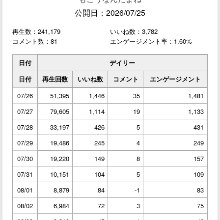
公開日：2026/07/25
再生数：241,179
いいね数：3,782
コメント数：81
エンゲージメント率：1.60%
日付
デイリー
日付
再生回数
いいね数
コメント
エンゲージメント
07/26
51,395
1,446
35
1,481
07/27
79,605
1,114
19
1,133
07/28
33,197
426
5
431
07/29
19,486
245
4
249
07/30
19,220
149
8
157
07/31
10,151
104
5
109
08/01
8,879
84
-1
83
08/02
6,984
72
3
75