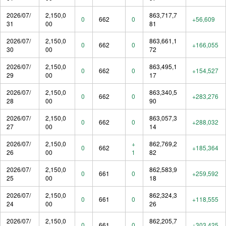
2026/07/
2,150,0
863,717,7
0
662
0
+56,609
31
00
81
2026/07/
2,150,0
863,661,1
0
662
0
+166,055
30
00
72
2026/07/
2,150,0
863,495,1
0
662
0
+154,527
29
00
17
2026/07/
2,150,0
863,340,5
0
662
0
+283,276
28
00
90
2026/07/
2,150,0
863,057,3
0
662
0
+288,032
27
00
14
2026/07/
2,150,0
+
862,769,2
0
662
+185,364
26
00
1
82
2026/07/
2,150,0
862,583,9
0
661
0
+259,592
25
00
18
2026/07/
2,150,0
862,324,3
0
661
0
+118,555
24
00
26
2026/07/
2,150,0
862,205,7
0
661
0
+303,425