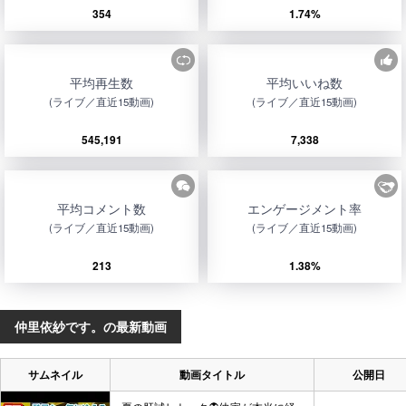
354
1.74%
平均再生数
平均いいね数
(ライブ／直近15動画)
(ライブ／直近15動画)
545,191
7,338
平均コメント数
エンゲージメント率
(ライブ／直近15動画)
(ライブ／直近15動画)
213
1.38%
仲里依紗です。の最新動画
サムネイル
動画タイトル
公開日