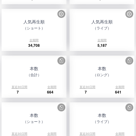
人気再生順
人気再生順
（ショート）
（ライブ）
全期間
全期間
34,708
5,187
本数
本数
（合計）
（ロング）
直近30日間
全期間
直近30日間
全期間
7
664
7
641
本数
本数
（ショート）
（ライブ）
直近30日間
全期間
直近30日間
全期間