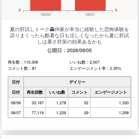
夏の肝試しトーク👻仲家が本当に経験した恐怖体験を
語りまくったら酷暑な日も涼しくなったから夏に肝試
しは暑さ対策の効果あるかも
公開日：2026/08/05
再生数：110,306
いいね数：2,507
コメント数：81
エンゲージメント率：2.35%
日付
デイリー
日付
再生回数
いいね数
コメント
エンゲージメント
08/06
33,187
1,278
52
1,330
08/07
77,119
1,229
29
1,258