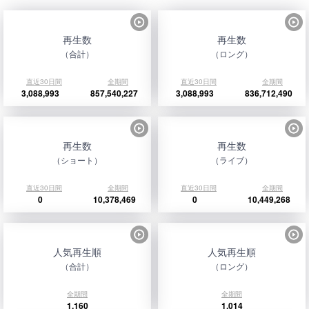
再生数
再生数
（合計）
（ロング）
直近30日間
全期間
直近30日間
全期間
3,088,993
857,540,227
3,088,993
836,712,490
再生数
再生数
（ショート）
（ライブ）
直近30日間
全期間
直近30日間
全期間
0
10,378,469
0
10,449,268
人気再生順
人気再生順
（合計）
（ロング）
全期間
全期間
1,160
1,014