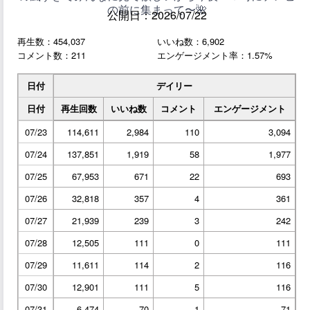
の前に集まって〜🌺
公開日：2026/07/22
再生数：454,037
いいね数：6,902
コメント数：211
エンゲージメント率：1.57%
日付
デイリー
日付
再生回数
いいね数
コメント
エンゲージメント
07/23
114,611
2,984
110
3,094
07/24
137,851
1,919
58
1,977
07/25
67,953
671
22
693
07/26
32,818
357
4
361
07/27
21,939
239
3
242
07/28
12,505
111
0
111
07/29
11,611
114
2
116
07/30
12,901
111
5
116
07/31
6,474
70
1
71