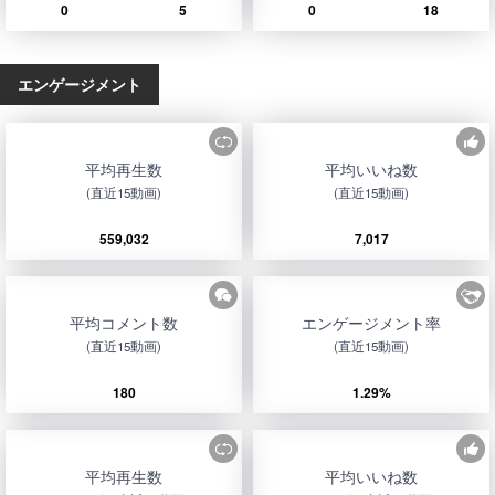
0
5
0
18
エンゲージメント
平均再生数
平均いいね数
(直近15動画)
(直近15動画)
559,032
7,017
平均コメント数
エンゲージメント率
(直近15動画)
(直近15動画)
180
1.29%
平均再生数
平均いいね数