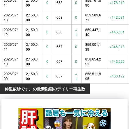
2026/07/
2,150,0
859,767,8
0
658
0
+178,219
14
00
90
2026/07/
2,150,0
859,589,6
0
658
0
+142,531
13
00
71
2026/07/
2,150,0
+
859,447,1
0
658
+446,001
12
00
1
40
2026/07/
2,150,0
859,001,1
0
657
0
+346,918
11
00
39
2026/07/
2,150,0
858,654,2
0
657
0
+142,226
10
00
21
2026/07/
2,150,0
+
858,511,9
0
657
+460,172
09
00
1
95
仲里依紗です。の最新動画のデイリー再生数