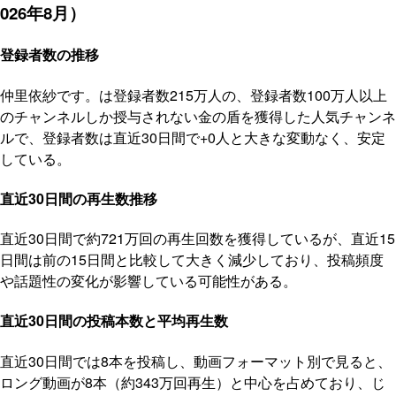
026年8月）
登録者数の推移
仲里依紗です。は登録者数215万人の、登録者数100万人以上
のチャンネルしか授与されない金の盾を獲得した人気チャンネ
ルで、登録者数は直近30日間で+0人と大きな変動なく、安定
している。
直近30日間の再生数推移
直近30日間で約721万回の再生回数を獲得しているが、直近15
日間は前の15日間と比較して大きく減少しており、投稿頻度
や話題性の変化が影響している可能性がある。
直近30日間の投稿本数と平均再生数
直近30日間では8本を投稿し、動画フォーマット別で見ると、
ロング動画が8本（約343万回再生）と中心を占めており、じ