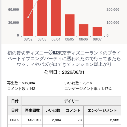
初の貸切ディズニー🐭🏰東京ディズニーランドのプライ
ベートイブニングパーティに誘われたので行ってきたら
ウッディやバズが出てきてテンション爆上がり
公開日：2026/08/01
再生数：536,084
いいね数：7,716
コメント数：142
エンゲージメント率：1.47%
日付
デイリー
日付
再生回数
いいね数
コメント
エンゲージメント
08/02
142,013
2,904
78
2,982