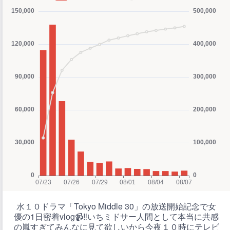
水１０ドラマ「Tokyo Middle 30」の放送開始記念で女
優の1日密着vlog📹‼️いちミドサー人間として本当に共感
の嵐すぎてみんなに見て欲しいから今夜１０時にテレビ