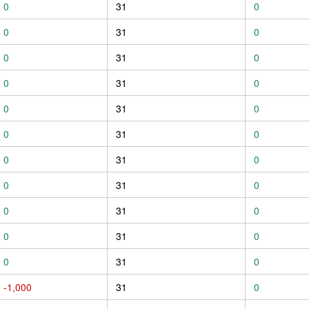
0
31
0
0
31
0
0
31
0
0
31
0
0
31
0
0
31
0
0
31
0
0
31
0
0
31
0
0
31
0
0
31
0
-1,000
31
0