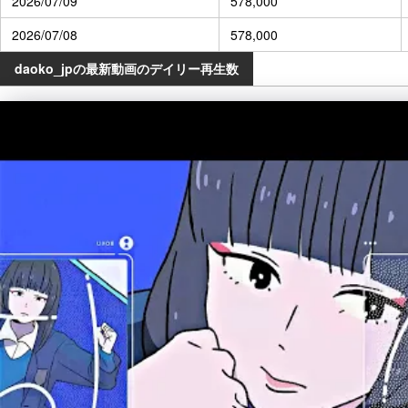
2026/07/09
578,000
2026/07/08
578,000
daoko_jpの最新動画のデイリー再生数