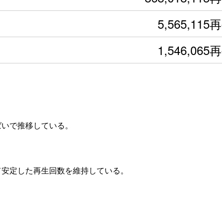
5,565,115
1,546,065
横ばいで推移している。
じて安定した再生回数を維持している。