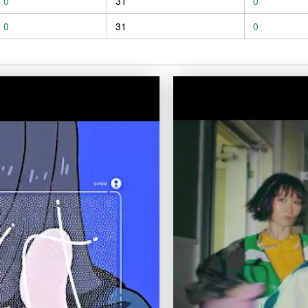
0
31
0
0
31
0