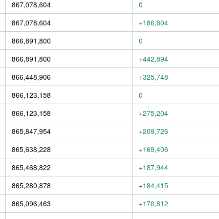
867,078,604
0
867,078,604
+186,804
866,891,800
0
866,891,800
+442,894
866,448,906
+325,748
866,123,158
0
866,123,158
+275,204
865,847,954
+209,726
865,638,228
+169,406
865,468,822
+187,944
865,280,878
+184,415
865,096,463
+170,812