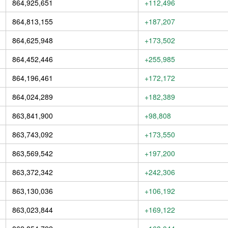
864,925,651
+112,496
864,813,155
+187,207
864,625,948
+173,502
864,452,446
+255,985
864,196,461
+172,172
864,024,289
+182,389
863,841,900
+98,808
863,743,092
+173,550
863,569,542
+197,200
863,372,342
+242,306
863,130,036
+106,192
863,023,844
+169,122