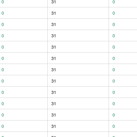
0
31
0
0
31
0
0
31
0
0
31
0
0
31
0
0
31
0
0
31
0
0
31
0
0
31
0
0
31
0
0
31
0
0
31
0