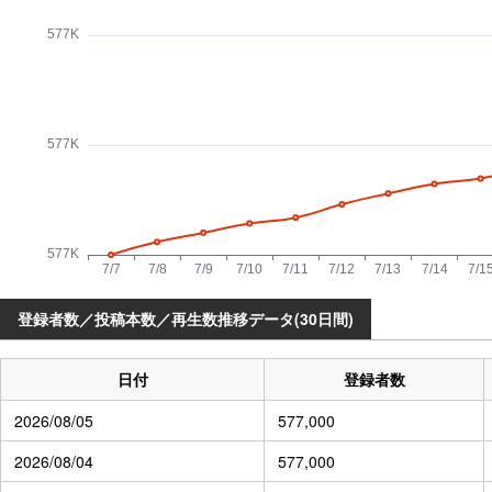
登録者数／投稿本数／再生数推移データ(30日間)
日付
登録者数
2026/08/05
577,000
2026/08/04
577,000