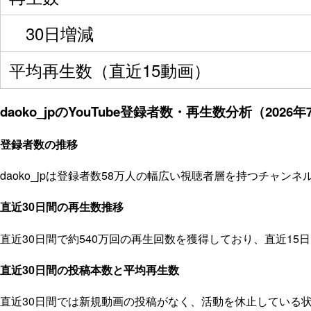
30日増減
平均再生数（直近15動画）
daoko_jpのYouTube登録者数・再生数分析（2026年
登録者数の推移
daoko_jpは登録者数58万人の幅広い視聴者層を持つチャン
直近30日間の再生数推移
直近30日間で約540万回の再生回数を獲得しており、直近1
直近30日間の投稿本数と平均再生数
直近30日間では新規動画の投稿がなく、活動を休止している