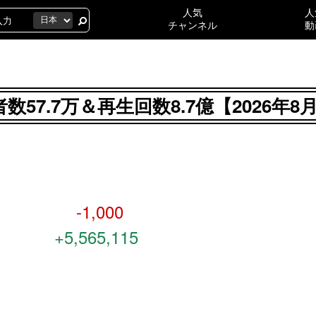
人気
人
チャンネル
動
録者数57.7万＆再生回数8.7億【2026
-1,000
+5,565,115