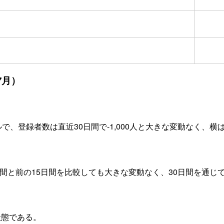
7月）
ネルで、登録者数は直近30日間で-1,000人と大きな変動なく、
5日間と前の15日間を比較しても大きな変動なく、30日間を通
状態である。