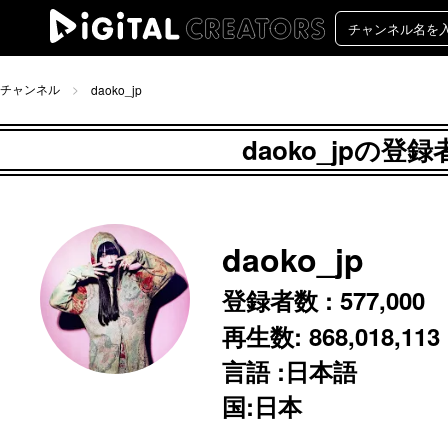
チャンネル
daoko_jp
daoko_jpの登
daoko_jp
登録者数 :
577,000
再生数:
868,018,113
言語 :日本語
国:日本