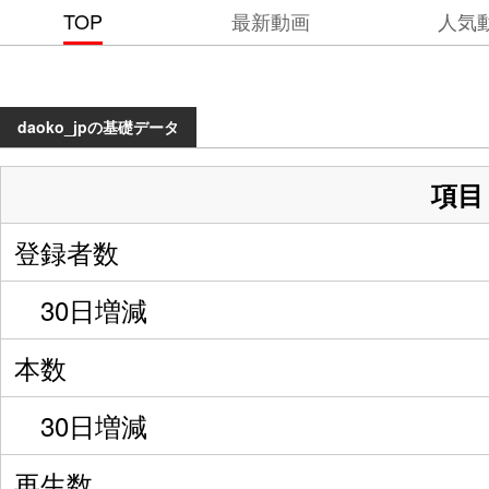
TOP
最新動画
人気
daoko_jpの基礎データ
項目
登録者数
30日増減
本数
30日増減
再生数