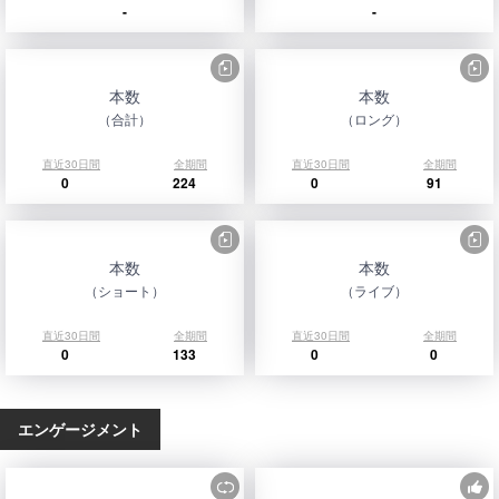
-
-
本数
本数
（合計）
（ロング）
直近30日間
全期間
直近30日間
全期間
0
224
0
91
本数
本数
（ショート）
（ライブ）
直近30日間
全期間
直近30日間
全期間
0
133
0
0
エンゲージメント