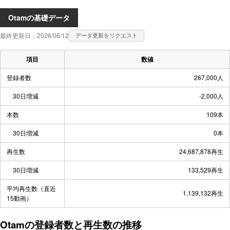
Otamの基礎データ
最終更新日：2026/06/12
データ更新をリクエスト
項目
数値
登録者数
267,000人
30日増減
-2,000人
本数
109本
30日増減
0本
再生数
24,687,878再生
30日増減
133,529再生
平均再生数（直近
1,139,132再生
15動画）
Otamの登録者数と再生数の推移