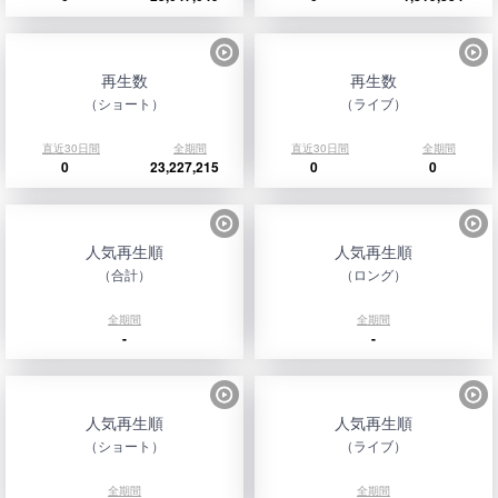
再生数
再生数
（ショート）
（ライブ）
直近30日間
全期間
直近30日間
全期間
0
23,227,215
0
0
人気再生順
人気再生順
（合計）
（ロング）
全期間
全期間
-
-
人気再生順
人気再生順
（ショート）
（ライブ）
全期間
全期間