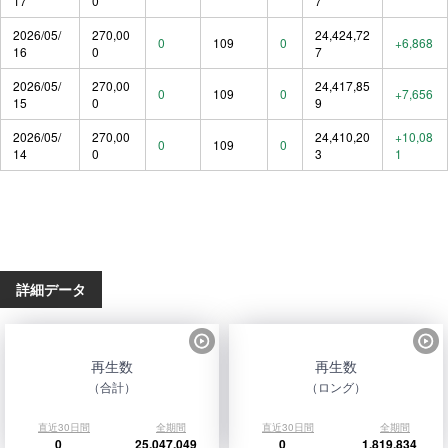
17
0
7
2026/05/
270,00
24,424,72
0
109
0
+6,868
16
0
7
2026/05/
270,00
24,417,85
0
109
0
+7,656
15
0
9
2026/05/
270,00
24,410,20
+10,08
0
109
0
14
0
3
1
詳細データ
再生数
再生数
（合計）
（ロング）
直近30日間
全期間
直近30日間
全期間
0
25,047,049
0
1,819,834