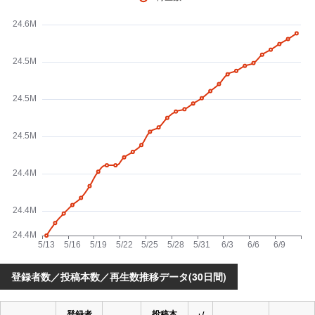
登録者数／投稿本数／再生数推移データ(30日間)
登録者
投稿本
+/