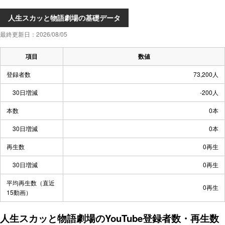
人生スカッと物語劇場の基礎データ
最終更新日：2026/08/05
項目
数値
登録者数
73,200人
30日増減
-200人
本数
0本
30日増減
0本
再生数
0再生
30日増減
0再生
平均再生数（直近
0再生
15動画）
人生スカッと物語劇場のYouTube登録者数・再生数