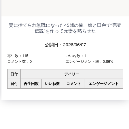
妻に捨てられ無職になった45歳の俺、娘と田舎で“完売
伝説”を作って元妻を黙らせた
公開日：2026/06/07
再生数：115
いいね数：1
コメント数：0
エンゲージメント率：0.86%
日付
デイリー
日付
再生回数
いいね数
コメント
エンゲージメント