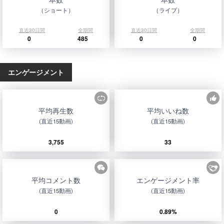
（ショート）
（ライブ）
直近30日間
全期間
直近30日間
全期間
0
485
0
0
エンゲージメント
平均再生数
平均いいね数
(直近15動画)
(直近15動画)
3,755
33
平均コメント数
エンゲージメント率
(直近15動画)
(直近15動画)
0
0.89%