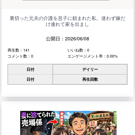
裏切った元夫の介護を息子に頼まれた私、迷わず嫁だ
け連れて家を出まし
公開日：2026/06/08
再生数：141
いいね数：0
コメント数：0
エンゲージメント率：0.00%
日付
デイリー
日付
再生回数