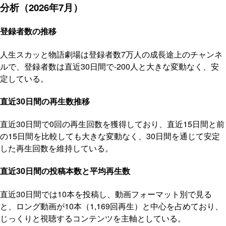
分析（2026年7月）
登録者数の推移
人生スカッと物語劇場は登録者数7万人の成長途上のチャンネ
ルで、登録者数は直近30日間で-200人と大きな変動なく、安
定している。
直近30日間の再生数推移
直近30日間で0回の再生回数を獲得しており、直近15日間と前
の15日間を比較しても大きな変動なく、30日間を通じて安定
した再生回数を維持している。
直近30日間の投稿本数と平均再生数
直近30日間では10本を投稿し、動画フォーマット別で見る
と、ロング動画が10本（1,169回再生）と中心を占めており、
じっくりと視聴するコンテンツを主軸としている。