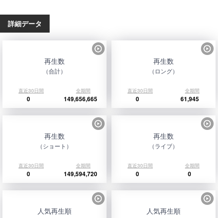
詳細データ
再生数
再生数
（合計）
（ロング）
直近30日間
全期間
直近30日間
全期間
0
149,656,665
0
61,945
再生数
再生数
（ショート）
（ライブ）
直近30日間
全期間
直近30日間
全期間
0
149,594,720
0
0
人気再生順
人気再生順