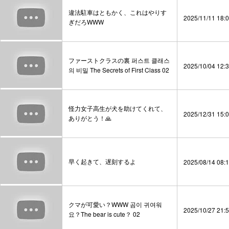
違法駐車はともかく、これはやりす
2025/11/11 18:
ぎだろWWW
ファーストクラスの裏 퍼스트 클래스
2025/10/04 12:
의 비밀 The Secrets of First Class 02
怪力女子高生が犬を助けてくれて、
2025/12/31 15:
ありがとう！🙏
早く起きて、遅刻するよ
2025/08/14 08:
クマが可愛い？WWW 곰이 귀여워
2025/10/27 21:
요？The bear is cute？ 02