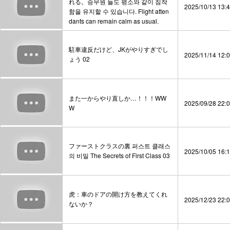
れる。승무원 들도 평소와 같이 침착
2025/10/13 13:
함을 유지할 수 있습니다. Flight atten
dants can remain calm as usual.
駐車違反だけど、JKがやりすぎでし
2025/11/14 12:
ょう 02
また一からやり直しか…！！！WW
2025/09/28 22:
W
ファーストクラスの裏 퍼스트 클래스
2025/10/05 16:
의 비밀 The Secrets of First Class 03
虎：車のドアの開け方を教えてくれ
2025/12/23 22:
ないか？