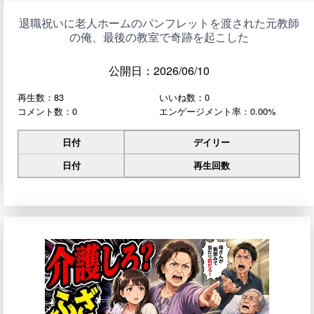
退職祝いに老人ホームのパンフレットを渡された元教師
の俺、最後の教室で奇跡を起こした
公開日：2026/06/10
再生数：83
いいね数：0
コメント数：0
エンゲージメント率：0.00%
日付
デイリー
日付
再生回数