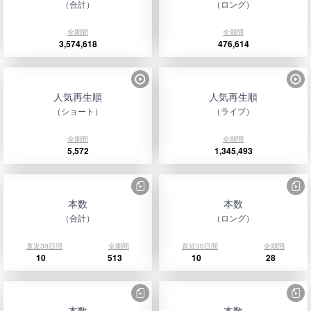
（合計）
（ロング）
全期間
全期間
3,574,618
476,614
人気再生順
人気再生順
（ショート）
（ライブ）
全期間
全期間
5,572
1,345,493
本数
本数
（合計）
（ロング）
直近30日間
全期間
直近30日間
全期間
10
513
10
28
本数
本数