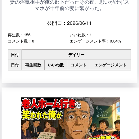
妻の浮気相手が俺の部下だったその夜、思いがけずス
マホが十年前の妻に繋がった。
公開日：2026/06/11
再生数：156
いいね数：1
コメント数：0
エンゲージメント率：0.64%
日付
デイリー
日付
再生回数
いいね数
コメント
エンゲージメント