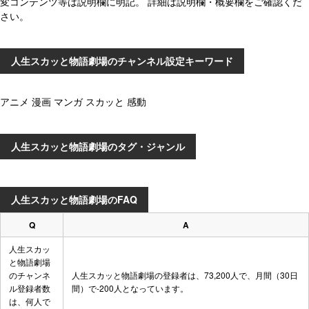
変コンテンツ等は説明欄に明記。 詳細は説明欄・概要欄をご確認くだ
さい。
人生スカッと物語劇場のチャンネル設定キーワード
アニメ 漫画 マンガ スカッと 感動
人生スカッと物語劇場のタグ・ジャンル
人生スカッと物語劇場のFAQ
Q
A
人生スカッ
と物語劇場
のチャンネ
人生スカッと物語劇場の登録者は、73,200人で、月間（30日
ル登録者数
間）で-200人となっています。
は、何人で