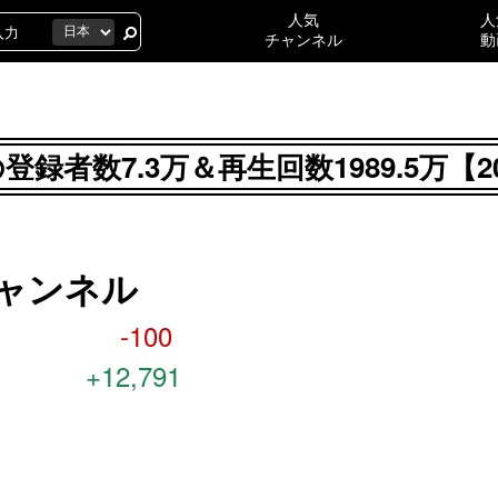
人気
人
チャンネル
動
ルの登録者数7.3万＆再生回数1989.5万
式チャンネル
-100
+12,791