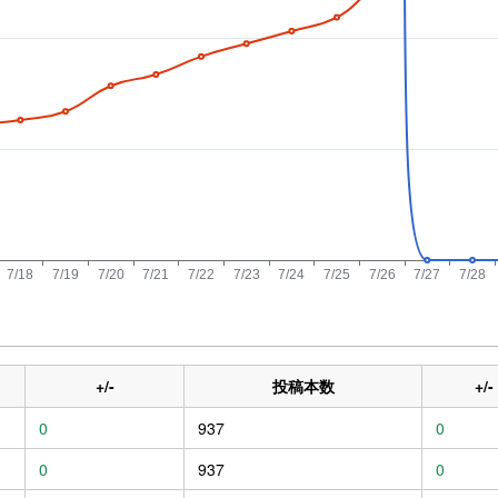
+/-
投稿本数
+/-
0
937
0
0
937
0