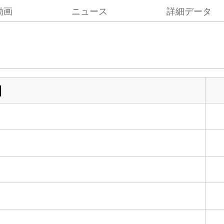
動画
ニュース
詳細データ
目