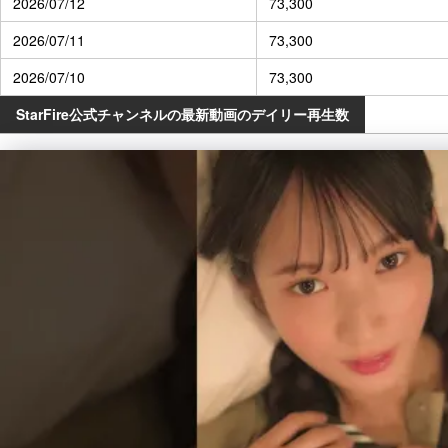
2026/07/12
73,300
2026/07/11
73,300
2026/07/10
73,300
StarFire公式チャンネルの最新動画のデイリー再生数