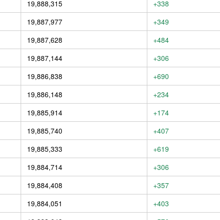
19,888,315
+338
19,887,977
+349
19,887,628
+484
19,887,144
+306
19,886,838
+690
19,886,148
+234
19,885,914
+174
19,885,740
+407
19,885,333
+619
19,884,714
+306
19,884,408
+357
19,884,051
+403