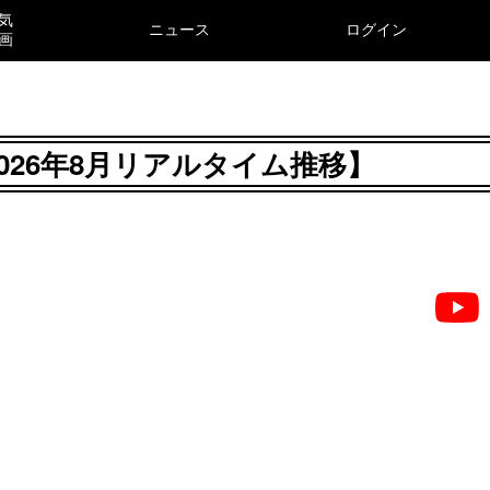
気
ニュース
ログイン
画
【2026年8月リアルタイム推移】