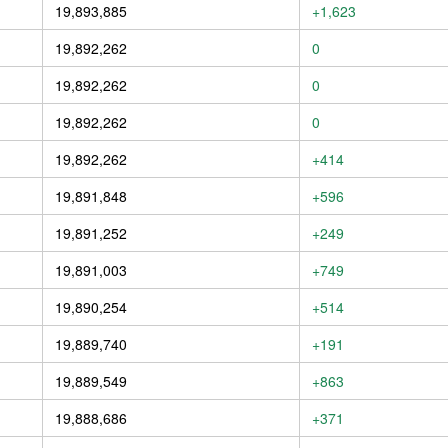
19,893,885
+1,623
19,892,262
0
19,892,262
0
19,892,262
0
19,892,262
+414
19,891,848
+596
19,891,252
+249
19,891,003
+749
19,890,254
+514
19,889,740
+191
19,889,549
+863
19,888,686
+371