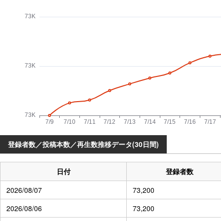
登録者数／投稿本数／再生数推移データ(30日間)
日付
登録者数
2026/08/07
73,200
2026/08/06
73,200