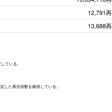
12,791
13,688
定している。
安定した再生回数を維持している。