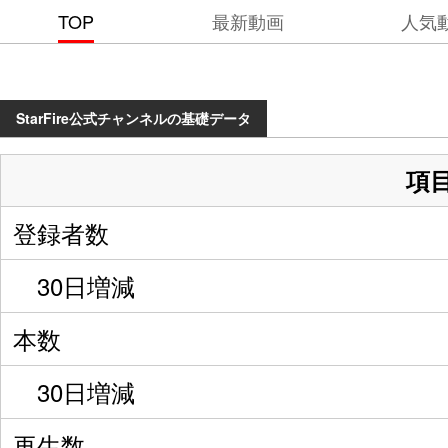
TOP
最新動画
人気
StarFire公式チャンネルの基礎データ
項
登録者数
30日増減
本数
30日増減
再生数