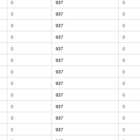
0
937
0
0
937
0
0
937
0
0
937
0
0
937
0
0
937
0
0
937
0
0
937
0
0
937
0
0
937
0
0
937
0
0
937
0