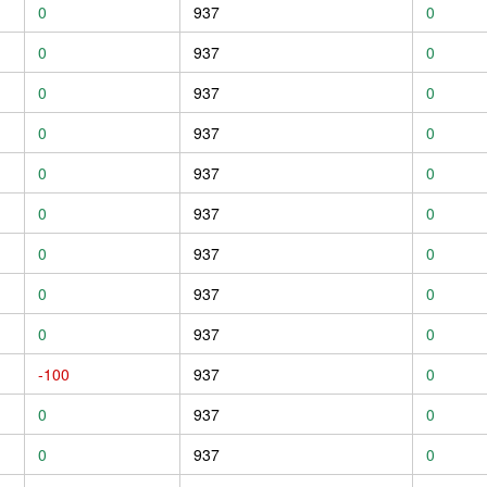
0
937
0
0
937
0
0
937
0
0
937
0
0
937
0
0
937
0
0
937
0
0
937
0
0
937
0
-100
937
0
0
937
0
0
937
0