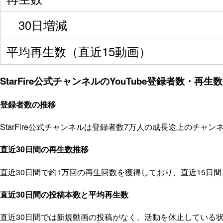
30日増減
平均再生数（直近15動画）
StarFire公式チャンネルのYouTube登録者数・再生
登録者数の推移
StarFire公式チャンネルは登録者数7万人の成長途上のチャ
直近30日間の再生数推移
直近30日間で約1万回の再生回数を獲得しており、直近15日
直近30日間の投稿本数と平均再生数
直近30日間では新規動画の投稿がなく、活動を休止している