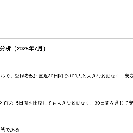
数分析（2026年7月）
ンネルで、登録者数は直近30日間で-100人と大きな変動なく、安
間と前の15日間を比較しても大きな変動なく、30日間を通じて
状態である。