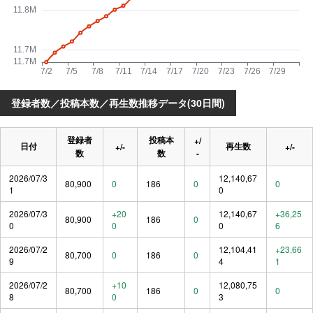
登録者数／投稿本数／再生数推移データ(30日間)
登録者
投稿本
+/
日付
再生数
+/-
+/-
数
数
-
2026/07/3
12,140,67
80,900
0
186
0
0
1
0
2026/07/3
+20
12,140,67
+36,25
80,900
186
0
0
0
0
6
2026/07/2
12,104,41
+23,66
80,700
0
186
0
9
4
1
2026/07/2
+10
12,080,75
80,700
186
0
0
8
0
3