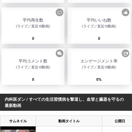
平均再生数
平均いいね数
(ライブ／直近15動画)
(ライブ／直近15動画)
0
0
平均コメント数
エンゲージメント率
(ライブ／直近15動画)
(ライブ／直近15動画)
0
0%
内科医ダン / すべての生活習慣病を撃退し、血管と臓器を守るの
最新動画
サムネイル
動画タイトル
公開日