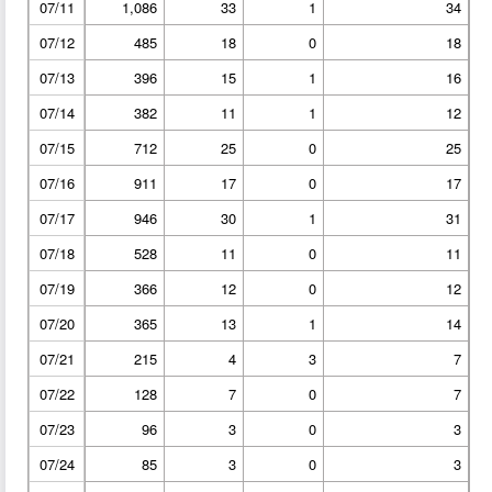
07/11
1,086
33
1
34
07/12
485
18
0
18
07/13
396
15
1
16
07/14
382
11
1
12
07/15
712
25
0
25
07/16
911
17
0
17
07/17
946
30
1
31
07/18
528
11
0
11
07/19
366
12
0
12
07/20
365
13
1
14
07/21
215
4
3
7
07/22
128
7
0
7
07/23
96
3
0
3
07/24
85
3
0
3