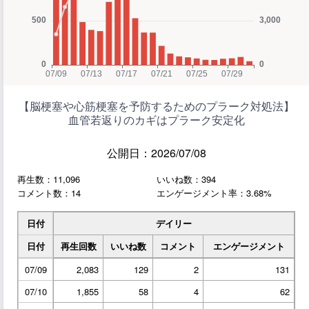
【脳梗塞や心筋梗塞を予防するためのプラーク対処法】
血管若返りのカギはプラーク安定化
公開日：2026/07/08
再生数：11,096
いいね数：394
コメント数：14
エンゲージメント率：3.68%
日付
デイリー
日付
再生回数
いいね数
コメント
エンゲージメント
07/09
2,083
129
2
131
07/10
1,855
58
4
62