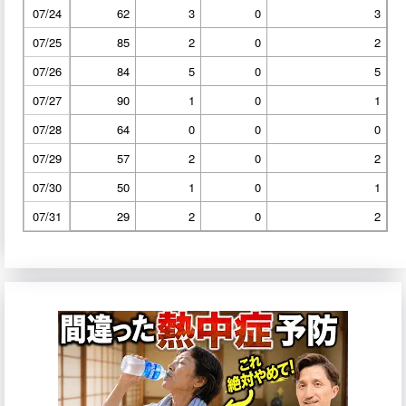
07/24
62
3
0
3
07/25
85
2
0
2
07/26
84
5
0
5
07/27
90
1
0
1
07/28
64
0
0
0
07/29
57
2
0
2
07/30
50
1
0
1
07/31
29
2
0
2