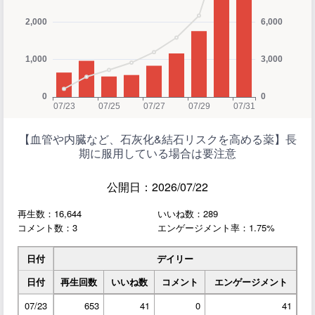
【血管や内臓など、石灰化&結石リスクを高める薬】長
期に服用している場合は要注意
公開日：2026/07/22
再生数：16,644
いいね数：289
コメント数：3
エンゲージメント率：1.75%
日付
デイリー
日付
再生回数
いいね数
コメント
エンゲージメント
07/23
653
41
0
41