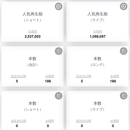
人気再生順
人気再生順
（ショート）
（ライブ）
全期間
全期間
2,537,003
1,098,097
本数
本数
（合計）
（ロング）
直近30日間
全期間
直近30日間
全期間
5
186
5
186
本数
本数
（ショート）
（ライブ）
直近30日間
全期間
直近30日間
全期間
0
0
0
0