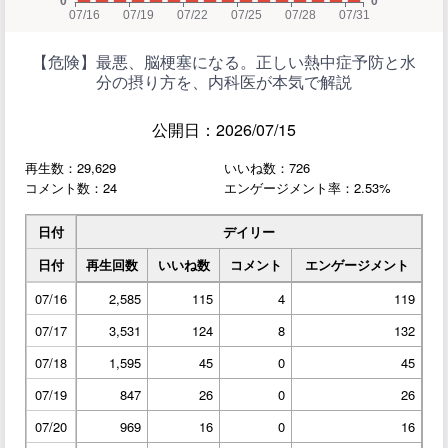
【危険】最悪、脳梗塞になる。正しい熱中症予防と水
分の摂り方を、内科医が本気で解説
公開日：2026/07/15
再生数：29,629
いいね数：726
コメント数：24
エンゲージメント率：2.53%
日付
デイリー
日付
再生回数
いいね数
コメント
エンゲージメント
07/16
2,585
115
4
119
07/17
3,531
124
8
132
07/18
1,595
45
0
45
07/19
847
26
0
26
07/20
969
16
0
16