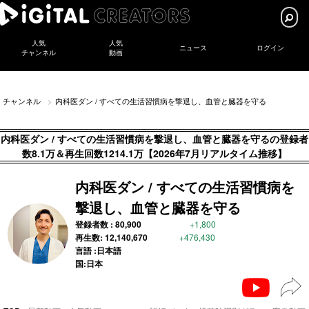
人気
人気
ニュース
ログイン
チャンネル
動画
チャンネル
内科医ダン / すべての生活習慣病を撃退し、血管と臓器を守る
内科医ダン / すべての生活習慣病を撃退し、血管と臓器を守るの登録者
数8.1万＆再生回数1214.1万【2026年7月リアルタイム推移】
内科医ダン / すべての生活習慣病を
撃退し、血管と臓器を守る
登録者数 :
80,900
+1,800
再生数:
12,140,670
+476,430
言語 :日本語
国:日本