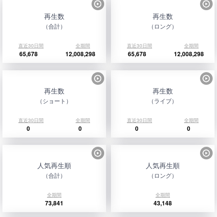
再生数
再生数
（合計）
（ロング）
直近30日間
全期間
直近30日間
全期間
65,678
12,008,298
65,678
12,008,298
再生数
再生数
（ショート）
（ライブ）
直近30日間
全期間
直近30日間
全期間
0
0
0
0
人気再生順
人気再生順
（合計）
（ロング）
全期間
全期間
73,841
43,148