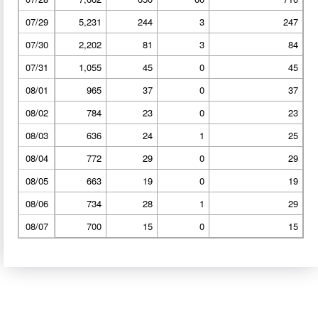
07/29
5,231
244
3
247
07/30
2,202
81
3
84
07/31
1,055
45
0
45
08/01
965
37
0
37
08/02
784
23
0
23
08/03
636
24
1
25
08/04
772
29
0
29
08/05
663
19
0
19
08/06
734
28
1
29
08/07
700
15
0
15