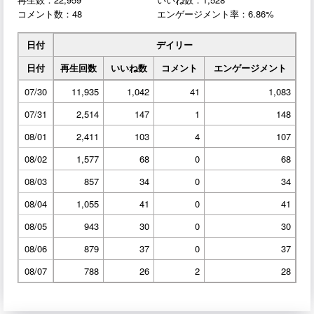
コメント数：48
エンゲージメント率：6.86%
日付
デイリー
日付
再生回数
いいね数
コメント
エンゲージメント
07/30
11,935
1,042
41
1,083
07/31
2,514
147
1
148
08/01
2,411
103
4
107
08/02
1,577
68
0
68
08/03
857
34
0
34
08/04
1,055
41
0
41
08/05
943
30
0
30
08/06
879
37
0
37
08/07
788
26
2
28