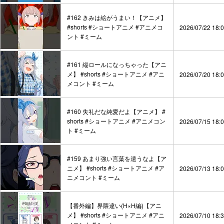
#162 きみは絵がうまい！【アニメ】
#shorts #ショートアニメ #アニメコ
2026/07/22 18:
ント #ミーム
#161 縦ロールになっちゃった【アニ
メ】 #shorts #ショートアニメ #アニ
2026/07/20 18:
メコント #ミーム
#160 失礼だな純愛だよ【アニメ】 #
shorts #ショートアニメ #アニメコン
2026/07/15 18:
ト #ミーム
#159 あまり強い言葉を遣うなよ【ア
ニメ】 #shorts #ショートアニメ #ア
2026/07/13 18:
ニメコント #ミーム
【番外編】界隈違い(H×H編)【アニ
メ】 #shorts #ショートアニメ #アニ
2026/07/10 18: