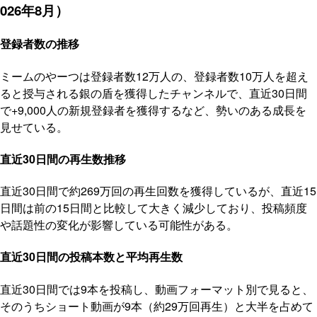
026年8月）
登録者数の推移
ミームのやーつは登録者数12万人の、登録者数10万人を超え
ると授与される銀の盾を獲得したチャンネルで、直近30日間
で+9,000人の新規登録者を獲得するなど、勢いのある成長を
見せている。
直近30日間の再生数推移
直近30日間で約269万回の再生回数を獲得しているが、直近15
日間は前の15日間と比較して大きく減少しており、投稿頻度
や話題性の変化が影響している可能性がある。
直近30日間の投稿本数と平均再生数
直近30日間では9本を投稿し、動画フォーマット別で見ると、
そのうちショート動画が9本（約29万回再生）と大半を占めて