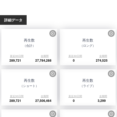
詳細データ
再生数
再生数
（合計）
（ロング）
直近30日間
全期間
直近30日間
全期間
289,721
27,784,288
0
274,525
再生数
再生数
（ショート）
（ライブ）
直近30日間
全期間
直近30日間
全期間
289,721
27,506,464
0
3,299