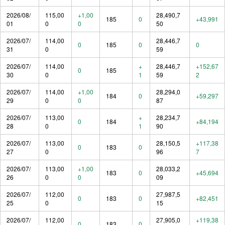
2026/08/
115,00
+1,00
28,490,7
185
0
+43,991
01
0
0
50
2026/07/
114,00
28,446,7
0
185
0
0
31
0
59
2026/07/
114,00
+
28,446,7
+152,67
0
185
30
0
1
59
2
2026/07/
114,00
+1,00
28,294,0
184
0
+59,297
29
0
0
87
2026/07/
113,00
+
28,234,7
0
184
+84,194
28
0
1
90
2026/07/
113,00
28,150,5
+117,38
0
183
0
27
0
96
7
2026/07/
113,00
+1,00
28,033,2
183
0
+45,694
26
0
0
09
2026/07/
112,00
27,987,5
0
183
0
+82,451
25
0
15
2026/07/
112,00
27,905,0
+119,38
0
183
0