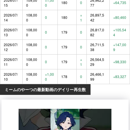
2026/07/
109,00
+1,00
26,962,2
180
0
+64,735
15
0
0
77
2026/07/
108,00
+
26,897,5
0
180
+80,460
14
0
1
42
2026/07/
108,00
26,817,0
+105,54
0
179
0
13
0
82
4
2026/07/
108,00
26,711,5
+147,00
0
179
0
12
0
38
9
2026/07/
108,00
+
26,564,5
0
179
+98,330
11
0
1
29
2026/07/
108,00
+1,00
26,466,1
178
0
+83,327
10
0
0
99
ミームのやーつの最新動画のデイリー再生数