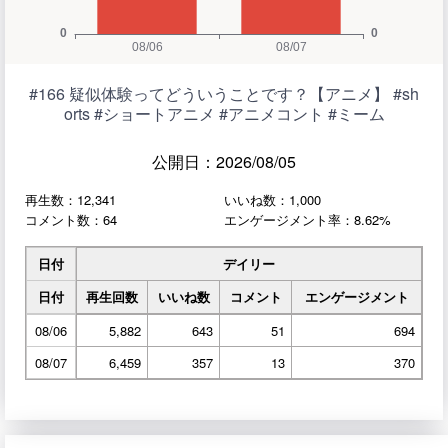
#166 疑似体験ってどういうことです？【アニメ】 #sh
orts #ショートアニメ #アニメコント #ミーム
公開日：2026/08/05
再生数：12,341
いいね数：1,000
コメント数：64
エンゲージメント率：8.62%
日付
デイリー
日付
再生回数
いいね数
コメント
エンゲージメント
08/06
5,882
643
51
694
08/07
6,459
357
13
370