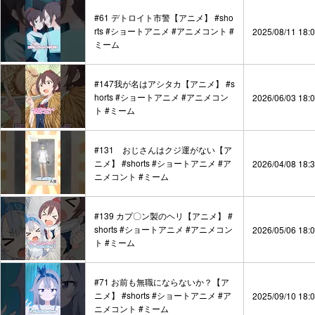
#61 デトロイト市警【アニメ】 #sho
rts #ショートアニメ #アニメコント #
2025/08/11 18:
ミーム
#147我が名はアシタカ【アニメ】 #s
horts #ショートアニメ #アニメコン
2026/06/03 18:
ト #ミーム
#131 おじさんはクジ運がない【ア
ニメ】 #shorts #ショートアニメ #ア
2026/04/08 18:
ニメコント #ミーム
#139 カプ〇ン製のヘリ【アニメ】 #
shorts #ショートアニメ #アニメコン
2026/05/06 18:
ト #ミーム
#71 お前も無職にならないか？【ア
ニメ】 #shorts #ショートアニメ #ア
2025/09/10 18:
ニメコント #ミーム