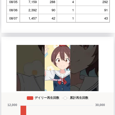
08/05
7,159
288
4
292
08/06
2,392
90
1
91
08/07
1,457
42
1
43