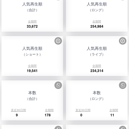
人気再生順
人気再生順
（合計）
（ロング）
全期間
全期間
33,672
254,984
人気再生順
人気再生順
（ショート）
（ライブ）
全期間
全期間
19,541
234,314
本数
本数
（合計）
（ロング）
直近30日間
全期間
直近30日間
全期間
9
178
0
11