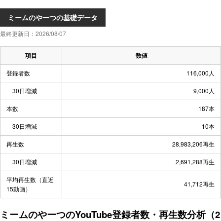
ミームのやーつの基礎データ
最終更新日：2026/08/07
項目
数値
登録者数
116,000人
30日増減
9,000人
本数
187本
30日増減
10本
再生数
28,983,206再生
30日増減
2,691,288再生
平均再生数（直近
41,712再生
15動画）
ミームのやーつのYouTube登録者数・再生数分析（2