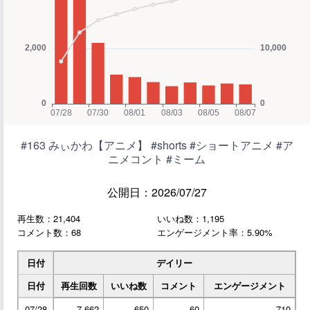
#163 みぃかわ【アニメ】 #shorts #ショートアニメ #ア
ニメコント #ミーム
公開日：2026/07/27
再生数：21,404
いいね数：1,195
コメント数：68
エンゲージメント率：5.90%
日付
デイリー
日付
再生回数
いいね数
コメント
エンゲージメント
07/28
7,662
650
60
710