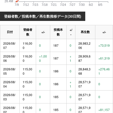
登録者数／投稿本数／再生数推移データ(30日間)
登録者
投稿本
+/
日付
再生数
+/-
+/-
数
数
-
2026/08/
116,00
28,983,2
0
187
0
+73,519
07
0
06
2026/08/
116,00
+1,00
+
28,909,6
187
+61,319
06
0
0
1
87
2026/08/
115,00
28,848,3
+276,46
0
186
0
05
0
68
1
2026/08/
115,00
+
28,571,9
0
186
0
04
0
1
07
2026/08/
115,00
28,571,9
0
185
0
0
03
0
07
2026/08/
115,00
28,571,9
0
185
0
+81,157
02
0
07