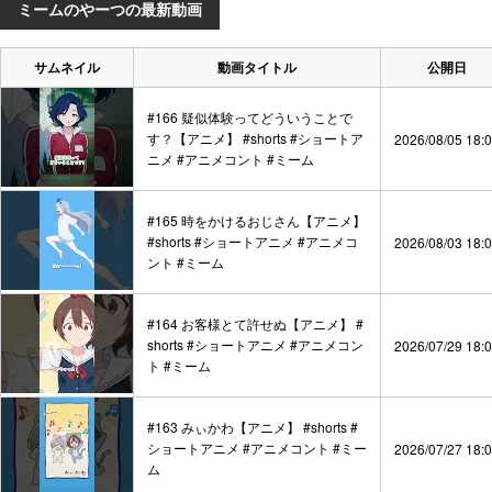
ミームのやーつの最新動画
サムネイル
動画タイトル
公開日
#166 疑似体験ってどういうことで
す？【アニメ】 #shorts #ショートア
2026/08/05 18:
ニメ #アニメコント #ミーム
#165 時をかけるおじさん【アニメ】
#shorts #ショートアニメ #アニメコ
2026/08/03 18:
ント #ミーム
#164 お客様とて許せぬ【アニメ】 #
shorts #ショートアニメ #アニメコン
2026/07/29 18:
ト #ミーム
#163 みぃかわ【アニメ】 #shorts #
ショートアニメ #アニメコント #ミー
2026/07/27 18:
ム