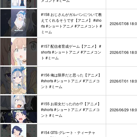
メコント #ミーム
#158 おじさんがガルパンについて教
えてくれるそうです【アニメ】 #sho
2026/07/08 18:
rts #ショートアニメ #アニメコント #
ミーム
#157 配信者育成ゲーム【アニメ】 #
shorts #ショートアニメ #アニメコン
2026/07/06 18:
ト #ミーム
#156 俺は限界だと思った【アニメ】
#shorts #ショートアニメ #アニメコ
2026/07/01 18:
ント #ミーム
#155 お前女だったのか!?【アニメ】
#shorts #ショートアニメ #アニメコ
2026/06/29 18:
ント #ミーム
#154 GTS-グレート・ティーチャ