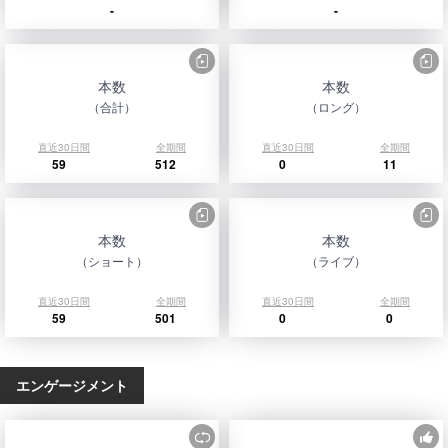
-
-
本数
本数
（合計）
（ロング）
直近30日間
全期間
直近30日間
全期間
59
512
0
11
本数
本数
（ショート）
（ライブ）
直近30日間
全期間
直近30日間
全期間
59
501
0
0
エンゲージメント