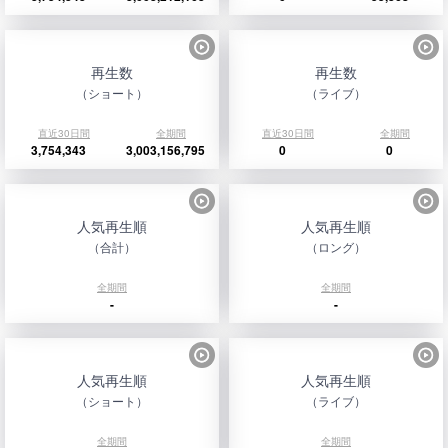
再生数
再生数
（ショート）
（ライブ）
直近30日間
全期間
直近30日間
全期間
3,754,343
3,003,156,795
0
0
人気再生順
人気再生順
（合計）
（ロング）
全期間
全期間
-
-
人気再生順
人気再生順
（ショート）
（ライブ）
全期間
全期間