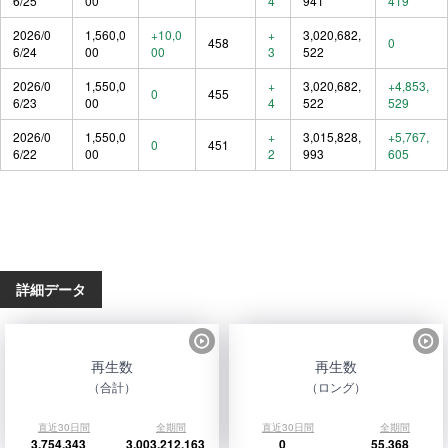
6/25
00
4
941
419
2026/0
1,560,0
+10,0
+
3,020,682,
458
0
6/24
00
00
3
522
2026/0
1,550,0
+
3,020,682,
+4,853,
0
455
6/23
00
4
522
529
2026/0
1,550,0
+
3,015,828,
+5,767,
0
451
6/22
00
2
993
605
詳細データ
再生数
再生数
（合計）
（ロング）
直近30日間
全期間
直近30日間
全期間
3,754,343
3,003,212,163
0
55,368