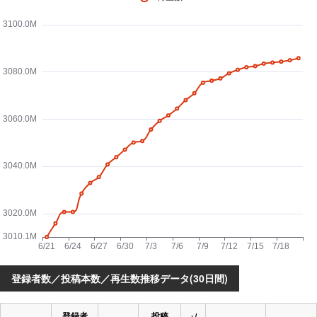
登録者数／投稿本数／再生数推移データ(30日間)
登録者
投稿
+/