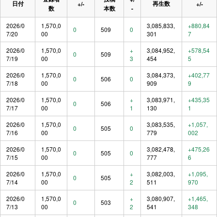
日付
再生数
+/-
+/-
数
本数
-
2026/0
1,570,0
3,085,833,
+880,84
0
509
0
7/20
00
301
7
2026/0
1,570,0
+
3,084,952,
+578,54
0
509
7/19
00
3
454
5
2026/0
1,570,0
3,084,373,
+402,77
0
506
0
7/18
00
909
9
2026/0
1,570,0
+
3,083,971,
+435,35
0
506
7/17
00
1
130
1
2026/0
1,570,0
3,083,535,
+1,057,
0
505
0
7/16
00
779
002
2026/0
1,570,0
3,082,478,
+475,26
0
505
0
7/15
00
777
6
2026/0
1,570,0
+
3,082,003,
+1,095,
0
505
7/14
00
2
511
970
2026/0
1,570,0
+
3,080,907,
+1,465,
0
503
7/13
00
2
541
348