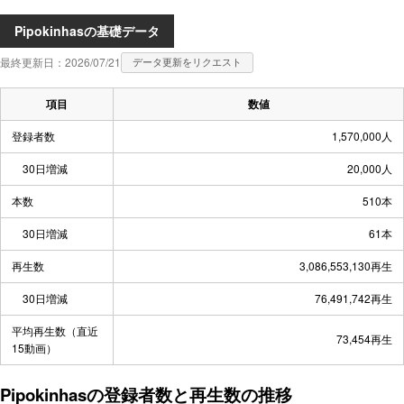
Pipokinhasの基礎データ
最終更新日：2026/07/21
データ更新をリクエスト
項目
数値
登録者数
1,570,000人
30日増減
20,000人
本数
510本
30日増減
61本
再生数
3,086,553,130再生
30日増減
76,491,742再生
平均再生数（直近
73,454再生
15動画）
Pipokinhasの登録者数と再生数の推移