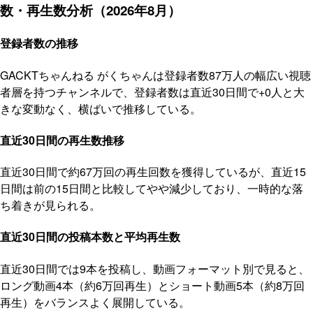
数・再生数分析（2026年8月）
登録者数の推移
GACKTちゃんねる がくちゃんは登録者数87万人の幅広い視聴
者層を持つチャンネルで、登録者数は直近30日間で+0人と大
きな変動なく、横ばいで推移している。
直近30日間の再生数推移
直近30日間で約67万回の再生回数を獲得しているが、直近15
日間は前の15日間と比較してやや減少しており、一時的な落
ち着きが見られる。
直近30日間の投稿本数と平均再生数
直近30日間では9本を投稿し、動画フォーマット別で見ると、
ロング動画4本（約6万回再生）とショート動画5本（約8万回
再生）をバランスよく展開している。