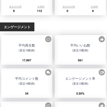
直近30日間
全期間
直近30日間
全期間
6
112
0
6
エンゲージメント
平均再生数
平均いいね数
(直近15動画)
(直近15動画)
17,997
561
平均コメント数
エンゲージメント率
(直近15動画)
(直近15動画)
34
3.30%