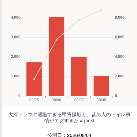
大河ドラマの過酷すぎる甲冑撮影と、昔の人のトイレ事
情がエグすぎた #gackt
公開日：2026/08/04