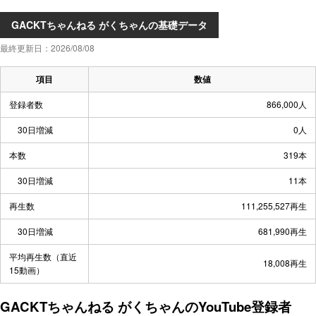
GACKTちゃんねる がくちゃんの基礎データ
最終更新日：2026/08/08
項目
数値
登録者数
866,000人
30日増減
0人
本数
319本
30日増減
11本
再生数
111,255,527再生
30日増減
681,990再生
平均再生数（直近
18,008再生
15動画）
GACKTちゃんねる がくちゃんのYouTube登録者