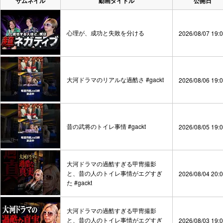
サムネイル
動画タイトル
公開日
心理が、成功と失敗を分ける
2026/08/07 19:
大河ドラマのリアルな過酷さ #gackt
2026/08/06 19:
昔の武将のトイレ事情 #gackt
2026/08/05 19:
大河ドラマの過酷すぎる甲冑撮影
と、昔の人のトイレ事情がエグすぎ
2026/08/04 20:
た #gackt
大河ドラマの過酷すぎる甲冑撮影
と、昔の人のトイレ事情がエグすぎ
2026/08/03 19: