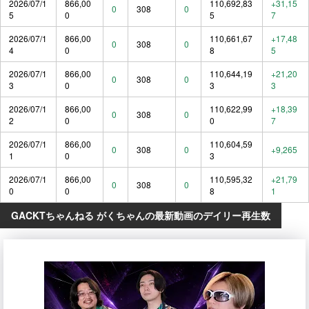
2026/07/1
866,00
110,692,83
+31,15
0
308
0
5
0
5
7
2026/07/1
866,00
110,661,67
+17,48
0
308
0
4
0
8
5
2026/07/1
866,00
110,644,19
+21,20
0
308
0
3
0
3
3
2026/07/1
866,00
110,622,99
+18,39
0
308
0
2
0
0
7
2026/07/1
866,00
110,604,59
0
308
0
+9,265
1
0
3
2026/07/1
866,00
110,595,32
+21,79
0
308
0
0
0
8
1
GACKTちゃんねる がくちゃんの最新動画のデイリー再生数