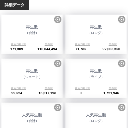
詳細データ
再生数
再生数
（合計）
（ロング）
直近30日間
全期間
直近30日間
全期間
171,309
110,044,494
71,785
92,005,350
再生数
再生数
（ショート）
（ライブ）
直近30日間
全期間
直近30日間
全期間
99,524
16,317,198
0
1,721,946
人気再生順
人気再生順
（合計）
（ロング）