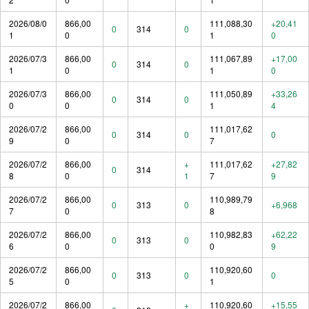
2026/08/0
866,00
111,088,30
+20,41
0
314
0
1
0
1
0
2026/07/3
866,00
111,067,89
+17,00
0
314
0
1
0
1
0
2026/07/3
866,00
111,050,89
+33,26
0
314
0
0
0
1
4
2026/07/2
866,00
111,017,62
0
314
0
0
9
0
7
2026/07/2
866,00
+
111,017,62
+27,82
0
314
8
0
1
7
9
2026/07/2
866,00
110,989,79
0
313
0
+6,968
7
0
8
2026/07/2
866,00
110,982,83
+62,22
0
313
0
6
0
0
9
2026/07/2
866,00
110,920,60
0
313
0
0
5
0
1
2026/07/2
866,00
+
110,920,60
+15,55