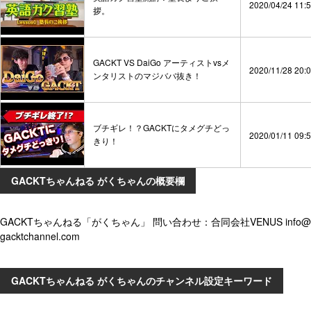
2020/04/24 11:
拶。
GACKT VS DaiGo アーティストvsメ
2020/11/28 20:
ンタリストのマジババ抜き！
ブチギレ！？GACKTにタメグチどっ
2020/01/11 09:
きり！
GACKTちゃんねる がくちゃんの概要欄
GACKTちゃんねる「がくちゃん」 問い合わせ：合同会社VENUS info@
gacktchannel.com
GACKTちゃんねる がくちゃんのチャンネル設定キーワード