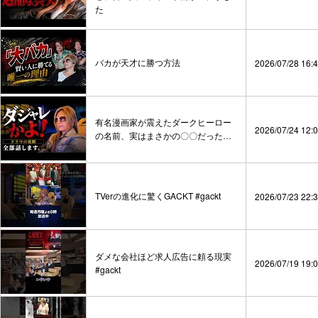
た
バカが天才に勝つ方法
2026/07/28 16:
有名漫画家が震えたダークヒーロー
2026/07/24 12:
の名前、実はまさかの〇〇だった…
TVerの進化に驚くGACKT #gackt
2026/07/23 22:
ダメな会社ほど求人広告に頼る現実
2026/07/19 19:
#gackt