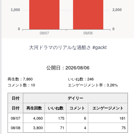
大河ドラマのリアルな過酷さ #gackt
公開日：2026/08/06
再生数：7,860
いいね数：246
コメント数：10
エンゲージメント率：3.26%
日付
デイリー
日付
再生回数
いいね数
コメント
エンゲージメント
08/07
4,060
175
6
181
08/08
3,800
71
4
75