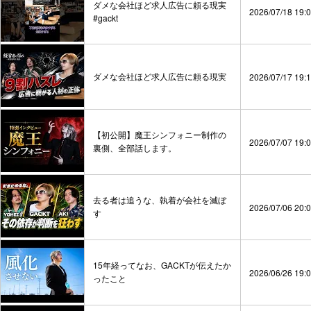
ダメな会社ほど求人広告に頼る現実
2026/07/18 19:
#gackt
ダメな会社ほど求人広告に頼る現実
2026/07/17 19:
【初公開】魔王シンフォニー制作の
2026/07/07 19:
裏側、全部話します。
去る者は追うな、執着が会社を滅ぼ
2026/07/06 20:
す
15年経ってなお、GACKTが伝えたか
2026/06/26 19:
ったこと