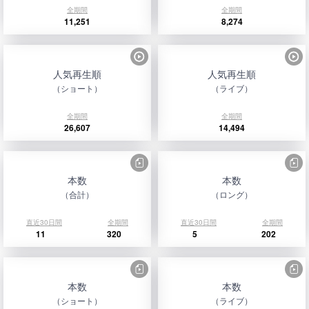
全期間
全期間
11,251
8,274
人気再生順
人気再生順
（ショート）
（ライブ）
全期間
全期間
26,607
14,494
本数
本数
（合計）
（ロング）
直近30日間
全期間
直近30日間
全期間
11
320
5
202
本数
本数
（ショート）
（ライブ）