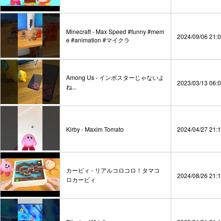
Minecraft - Max Speed #funny #mem
2024/09/06 21:
e #animation #マイクラ
Among Us - インポスターじゃないよ
2023/03/13 06:
ね...
Kirby - Maxim Tomato
2024/04/27 21:
カービィ - リアルコロコロ！タマコ
2024/08/26 21:
ロカービィ