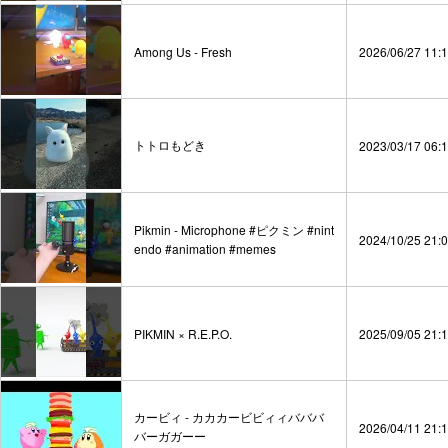
Among Us - Fresh
2026/06/27 11:
トトロもどき
2023/03/17 06:
Pikmin - Microphone #ピクミン #nint
2024/10/25 21:
endo #animation #memes
PIKMIN × R.E.P.O.
2025/09/05 21:
カービィ - カカカービビィィバババ
2026/04/11 21:
バーガガーー