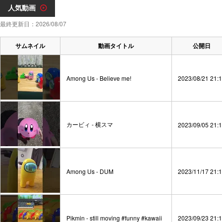
人気動画
最終更新日：2026/08/07
サムネイル
動画タイトル
公開日
Among Us - Believe me!
2023/08/21 21:
カービィ - 横スマ
2023/09/05 21:
Among Us - DUM
2023/11/17 21:
Pikmin - still moving #funny #kawaii
2023/09/23 21: