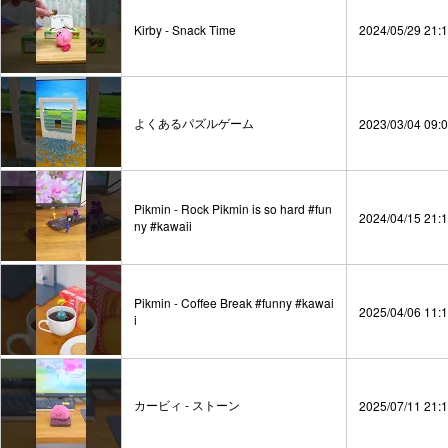
Kirby - Snack Time
2024/05/29 21:
よくあるパズルゲーム
2023/03/04 09:
Pikmin - Rock Pikmin is so hard #fun
2024/04/15 21:
ny #kawaii
Pikmin - Coffee Break #funny #kawai
2025/04/06 11:
i
カービィ - ストーン
2025/07/11 21: