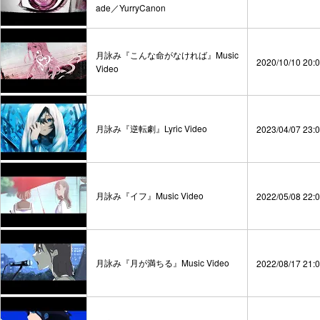
ade／YurryCanon
月詠み『こんな命がなければ』Music
2020/10/10 20:
Video
月詠み『逆転劇』Lyric Video
2023/04/07 23:
月詠み『イフ』Music Video
2022/05/08 22:
月詠み『月が満ちる』Music Video
2022/08/17 21: