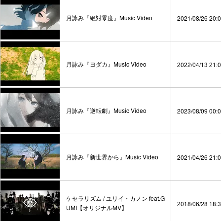
月詠み『絶対零度』Music Video
2021/08/26 20:
月詠み『ヨダカ』Music Video
2022/04/13 21:
月詠み『逆転劇』Music Video
2023/08/09 00:
月詠み『新世界から』Music Video
2021/04/26 21:
ケセラリズム / ユリイ・カノン feat.G
2018/06/28 18:
UMI【オリジナルMV】