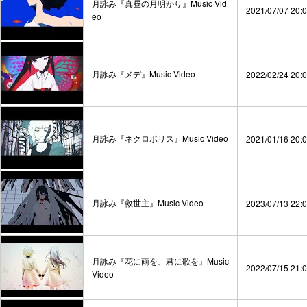
月詠み『真昼の月明かり』Music Vid
2021/07/07 20:
eo
月詠み『メデ』Music Video
2022/02/24 20:
月詠み『ネクロポリス』Music Video
2021/01/16 20:
月詠み『救世主』Music Video
2023/07/13 22:
月詠み『花に雨を、君に歌を』Music
2022/07/15 21:
Video