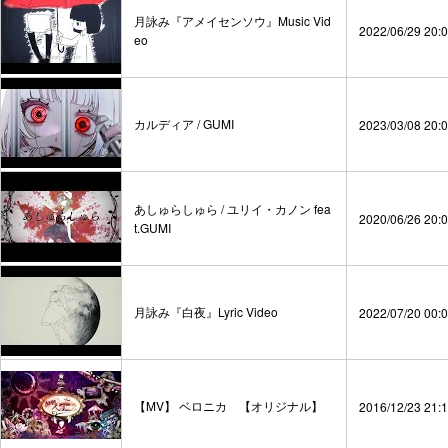
月詠み『アメイセンソウ』Music Vid
2022/06/29 20:
eo
カルディア / GUMI
2023/03/08 20:
あしゅらしゅら / ユリイ・カノン fea
2020/06/26 20:
t.GUMI
月詠み『白夜』Lyric Video
2022/07/20 00:
【MV】 ベロニカ 【オリジナル】
2016/12/23 21: