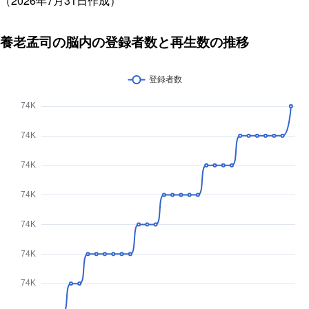
（2026年7月31日作成）
養老孟司の脳内の登録者数と再生数の推移