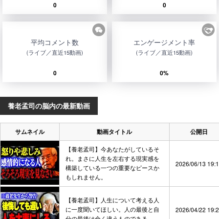
0
0
平均コメント数
エンゲージメント率
(ライブ／直近15動画)
(ライブ／直近15動画)
0
0%
養老孟司の脳内の最新動画
サムネイル
動画タイトル
公開日
【養老孟司】今あなたがしているそ
れ。まさに人生を左右する現実感を
2026/06/13 19:
構築している一つの重要なピースか
もしれません。
【養老孟司】人生について考える人
に一度聞いてほしい。人の最後と自
2026/04/22 19:
分の最後は全く違うものである。