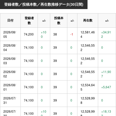
登録者数／投稿本数／再生数推移データ(30日間)
登録者
投稿本
日付
再生数
+/-
+/-
+/-
数
数
2026/08/
+10
12,581,46
+34,91
74,200
38
-1
05
0
4
2
2026/08/
12,546,55
74,100
0
39
0
0
04
2
2026/08/
12,546,55
74,100
0
39
0
0
03
2
2026/08/
12,546,55
+11,90
74,100
0
39
0
02
2
7
2026/08/
12,534,64
74,100
0
39
0
+5,647
01
5
2026/07/
12,528,99
74,100
0
39
0
0
31
8
2026/07/
+10
12,528,99
+18,13
74,100
39
0
30
0
8
2