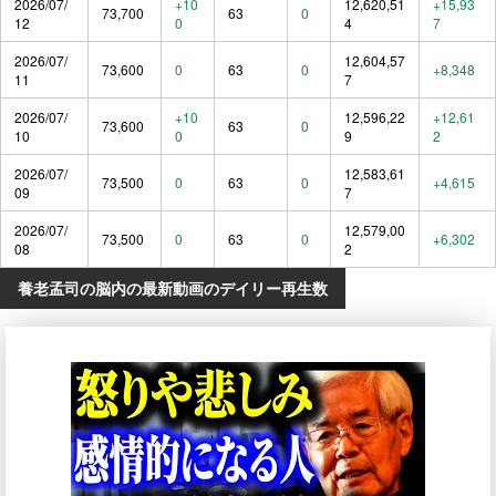
2026/07/
+10
12,620,51
+15,93
73,700
63
0
12
0
4
7
2026/07/
12,604,57
73,600
0
63
0
+8,348
11
7
2026/07/
+10
12,596,22
+12,61
73,600
63
0
10
0
9
2
2026/07/
12,583,61
73,500
0
63
0
+4,615
09
7
2026/07/
12,579,00
73,500
0
63
0
+6,302
08
2
養老孟司の脳内の最新動画のデイリー再生数