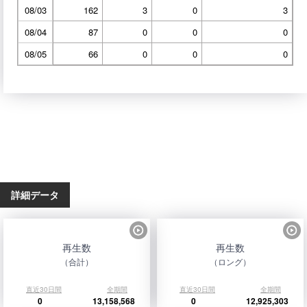
08/03
162
3
0
3
08/04
87
0
0
0
08/05
66
0
0
0
詳細データ
再生数
再生数
（合計）
（ロング）
直近30日間
全期間
直近30日間
全期間
0
13,158,568
0
12,925,303