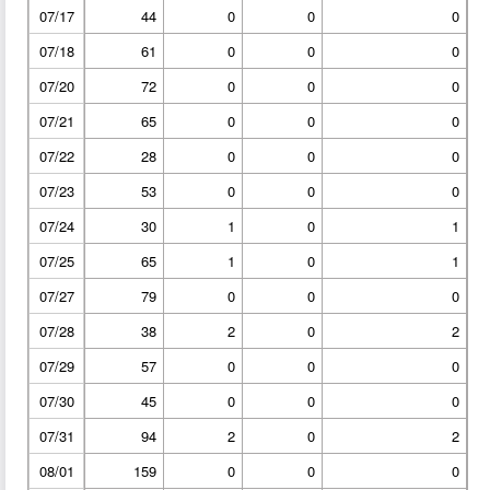
07/17
44
0
0
0
07/18
61
0
0
0
07/20
72
0
0
0
07/21
65
0
0
0
07/22
28
0
0
0
07/23
53
0
0
0
07/24
30
1
0
1
07/25
65
1
0
1
07/27
79
0
0
0
07/28
38
2
0
2
07/29
57
0
0
0
07/30
45
0
0
0
07/31
94
2
0
2
08/01
159
0
0
0