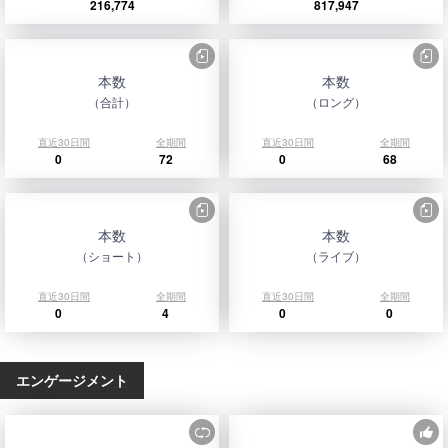
216,774
817,947
本数
本数
（合計）
（ロング）
直近30日間
全期間
直近30日間
全期間
0
72
0
68
本数
本数
（ショート）
（ライブ）
直近30日間
全期間
直近30日間
全期間
0
4
0
0
エンゲージメント