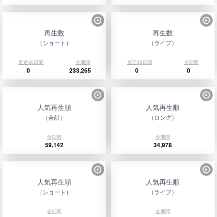
再生数
再生数
（ショート）
（ライブ）
直近30日間
全期間
直近30日間
全期間
0
233,265
0
0
人気再生順
人気再生順
（合計）
（ロング）
全期間
全期間
59,142
34,978
人気再生順
人気再生順
（ショート）
（ライブ）
全期間
全期間