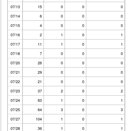
07/13
15
0
0
0
07/14
6
0
0
0
07/15
4
0
0
0
07/16
2
1
0
1
07/17
11
1
0
1
07/18
7
0
0
0
07/20
26
0
0
0
07/21
29
0
0
0
07/22
21
0
0
0
07/23
37
2
0
2
07/24
63
1
0
1
07/25
64
3
0
3
07/27
104
1
0
1
07/28
36
1
0
1