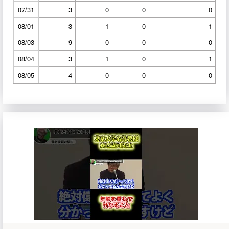
07/31
3
0
0
0
08/01
3
1
0
1
08/03
9
0
0
0
08/04
3
1
0
1
08/05
4
0
0
0