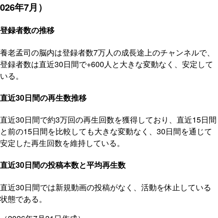
026年7月）
登録者数の推移
養老孟司の脳内は登録者数7万人の成長途上のチャンネルで、
登録者数は直近30日間で+600人と大きな変動なく、安定して
いる。
直近30日間の再生数推移
直近30日間で約3万回の再生回数を獲得しており、直近15日間
と前の15日間を比較しても大きな変動なく、30日間を通じて
安定した再生回数を維持している。
直近30日間の投稿本数と平均再生数
直近30日間では新規動画の投稿がなく、活動を休止している
状態である。