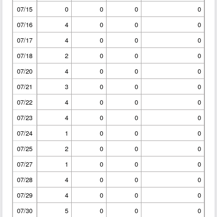
07/15
0
0
0
0
07/16
4
0
0
0
07/17
4
0
0
0
07/18
2
0
0
0
07/20
4
0
0
0
07/21
3
0
0
0
07/22
4
0
0
0
07/23
4
0
0
0
07/24
1
0
0
0
07/25
2
0
0
0
07/27
1
0
0
0
07/28
4
0
0
0
07/29
4
0
0
0
07/30
5
0
0
0