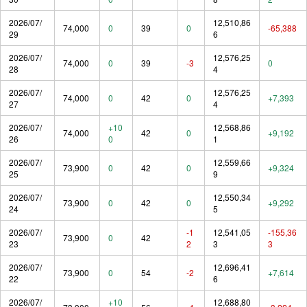
2026/07/
12,510,86
74,000
0
39
0
-65,388
29
6
2026/07/
12,576,25
74,000
0
39
-3
0
28
4
2026/07/
12,576,25
74,000
0
42
0
+7,393
27
4
2026/07/
+10
12,568,86
74,000
42
0
+9,192
26
0
1
2026/07/
12,559,66
73,900
0
42
0
+9,324
25
9
2026/07/
12,550,34
73,900
0
42
0
+9,292
24
5
2026/07/
-1
12,541,05
-155,36
73,900
0
42
23
2
3
3
2026/07/
12,696,41
73,900
0
54
-2
+7,614
22
6
2026/07/
+10
12,688,80