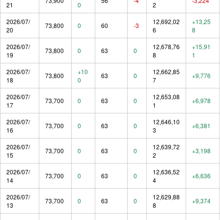
73,900
56
-4
-3,224
21
0
2
2026/07/
12,692,02
+13,25
73,800
0
60
-3
20
6
8
2026/07/
12,678,76
+15,91
73,800
0
63
0
19
8
1
2026/07/
+10
12,662,85
73,800
63
0
+9,776
18
0
7
2026/07/
12,653,08
73,700
0
63
0
+6,978
17
1
2026/07/
12,646,10
73,700
0
63
0
+6,381
16
3
2026/07/
12,639,72
73,700
0
63
0
+3,198
15
2
2026/07/
12,636,52
73,700
0
63
0
+6,636
14
4
2026/07/
12,629,88
73,700
0
63
0
+9,374
13
8