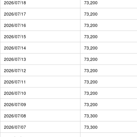
2026/07/18
73,200
2026/07/17
73,200
2026/07/16
73,200
2026/07/15
73,200
2026/07/14
73,200
2026/07/13
73,200
2026/07/12
73,200
2026/07/11
73,200
2026/07/10
73,200
2026/07/09
73,200
2026/07/08
73,300
2026/07/07
73,300