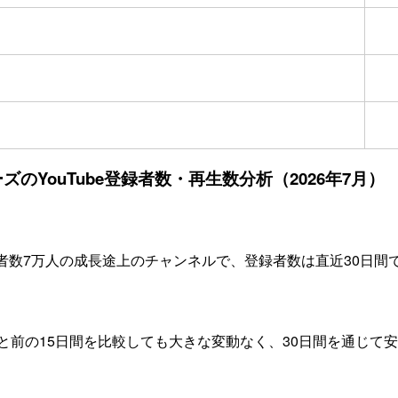
のYouTube登録者数・再生数分析（2026年7月）
者数7万人の成長途上のチャンネルで、登録者数は直近30日間で
日間と前の15日間を比較しても大きな変動なく、30日間を通じ