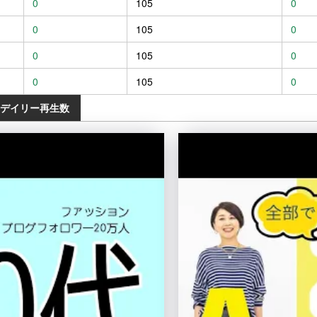
0
105
0
0
105
0
0
105
0
0
105
0
のデイリー再生数