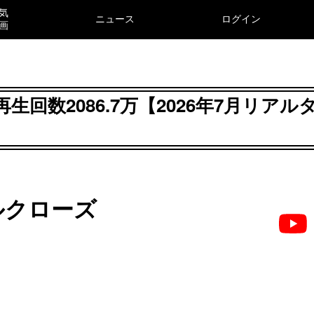
気
ニュース
ログイン
画
回数2086.7万【2026年7月リアル
ルクローズ