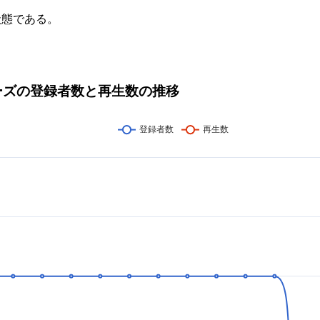
状態である。
ローズの登録者数と再生数の推移