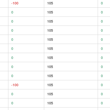
-100
105
0
0
105
0
0
105
0
0
105
0
0
105
0
0
105
0
0
105
0
0
105
0
0
105
0
-100
105
0
0
105
0
0
105
0