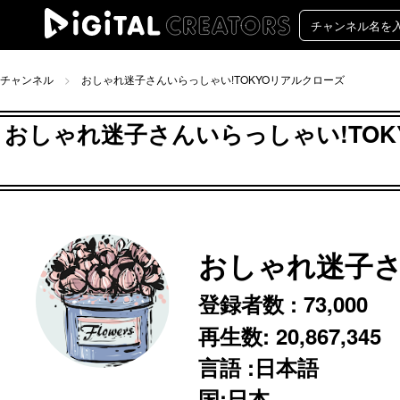
チャンネル
おしゃれ迷子さんいらっしゃい!TOKYOリアルクローズ
おしゃれ迷子さんいらっしゃい!TOKY
おしゃれ迷子さ
登録者数 :
73,000
再生数:
20,867,345
言語 :日本語
国:日本