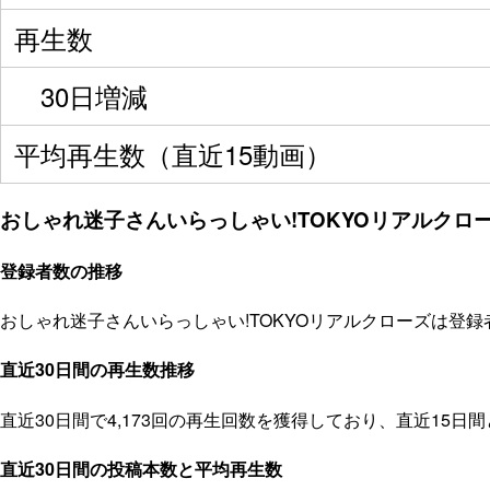
再生数
30日増減
平均再生数（直近15動画）
おしゃれ迷子さんいらっしゃい!TOKYOリアルクローズ
登録者数の推移
おしゃれ迷子さんいらっしゃい!TOKYOリアルクローズは登録
直近30日間の再生数推移
直近30日間で4,173回の再生回数を獲得しており、直近15
直近30日間の投稿本数と平均再生数