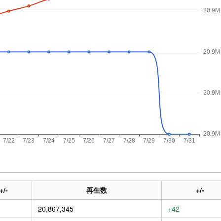
+/-
再生数
+/-
20,867,345
+42