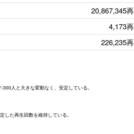
20,867,345
4,173
226,235
-300人と大きな変動なく、安定している。
て安定した再生回数を維持している。