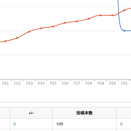
+/-
投稿本数
0
105
0