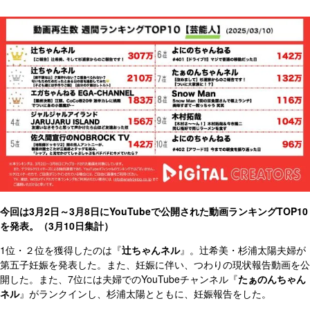
今回は3月2日～3月8日にYouTubeで公開された動画ランキングTOP10
を発表。（3月10日集計）
1位・２位を獲得したのは『
辻ちゃんネル
』。辻希美・杉浦太陽夫婦が
第五子妊娠を発表した。また、妊娠に伴い、つわりの現状報告動画を公
開した。また、7位には夫婦でのYouTubeチャンネル『
たぁのんちゃん
ネル
』がランクインし、杉浦太陽とともに、妊娠報告をした。