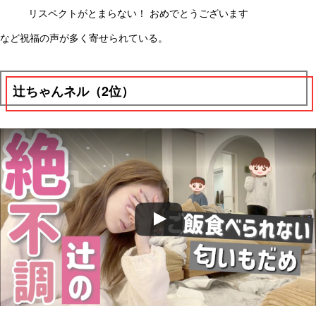
リスペクトがとまらない！ おめでとうございます
など祝福の声が多く寄せられている。
辻ちゃんネル（2位）