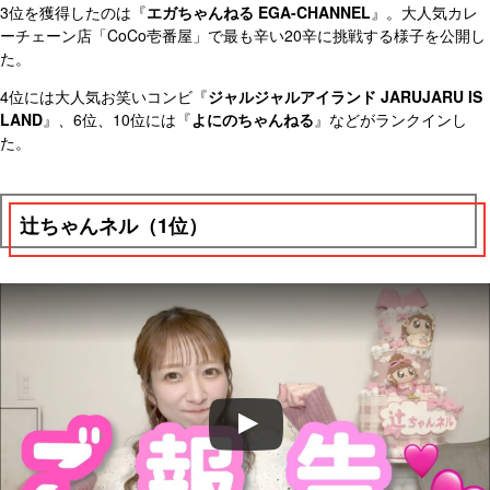
3位を獲得したのは『
エガちゃんねる EGA-CHANNEL
』。大人気カレ
ーチェーン店「CoCo壱番屋」で最も辛い20辛に挑戦する様子を公開し
た。
4位には大人気お笑いコンビ『
ジャルジャルアイランド JARUJARU IS
LAND
』、6位、10位には『
よにのちゃんねる
』などがランクインし
た。
辻ちゃんネル（1位）