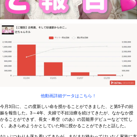
他動画詳細データはこちら！
今月3日に、この度新しい命を授かることができました、と第5子の妊
娠を報告した。3～4年、夫婦で不妊治療を続けてきたが、なかなか授
かることができず、長女・希空（のあ）の芸能界デビューなどで忙し
く、あきらめようかとしていた時に授かることができたと話した。
だいぶつわりも落ち着いてきたが、まだまだ終わってはいなく家族に支