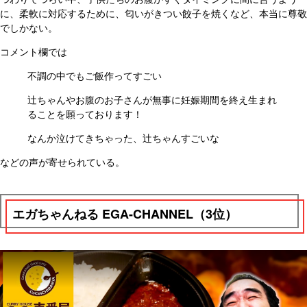
に、柔軟に対応するために、匂いがきつい餃子を焼くなど、本当に尊敬
でしかない。
コメント欄では
不調の中でもご飯作ってすごい
辻ちゃんやお腹のお子さんが無事に妊娠期間を終え生まれ
ることを願っております！
なんか泣けてきちゃった、辻ちゃんすごいな
などの声が寄せられている。
エガちゃんねる EGA-CHANNEL（3位）