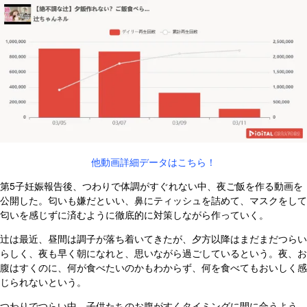
他動画詳細データはこちら！
第5子妊娠報告後、つわりで体調がすぐれない中、夜ご飯を作る動画を
公開した。匂いも嫌だといい、鼻にティッシュを詰めて、マスクをして
匂いを感じずに済むように徹底的に対策しながら作っていく。
辻は最近、昼間は調子が落ち着いてきたが、夕方以降はまだまだつらい
らしく、夜も早く朝になれと、思いながら過ごしているという。夜、お
腹はすくのに、何が食べたいのかもわからず、何を食べてもおいしく感
じられないという。
つわりでつらい中、子供たちのお腹がすくタイミングに間に合うよう