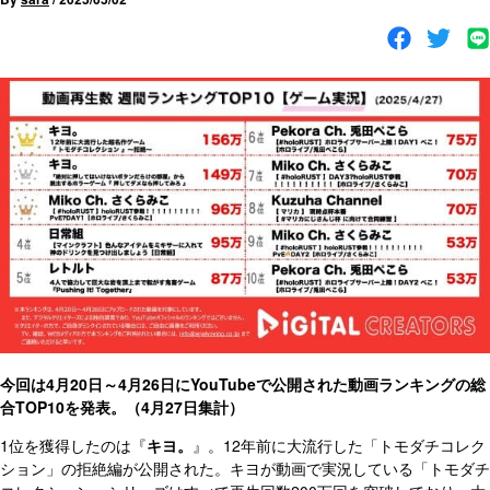
今回は4月20日～4月26日にYouTubeで公開された動画ランキングの総
合TOP10を発表。（4月27日集計）
1位を獲得したのは『
キヨ。
』。12年前に大流行した「トモダチコレク
ション」の拒絶編が公開された。キヨが動画で実況している「トモダチ