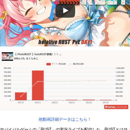
他動画詳細データはこちら！
サバイバルゲームの「RUST」の実況ライブを配信した。RUSTとはサ