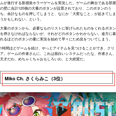
ムが進行する新感覚ホラーゲームを実況した。ゲームの舞台である部屋
の壁に合計120個の大量のボタンが設置されており、このボタンのう
ち、余計なものを押してしまうと、なにか「大変なこと」が起きてしま
うかもしれない、という。
大量のボタンから、必要なものリストに挙げられたものをくれるボタン
を押さなければならないが、それがどのボタンかわからない。途方に暮
れるほどのボタンの量に実況を始めて早々にため息をついてしまう。
1時間ほどゲームを続け、やっとアイテムを見つけることができ、クリ
ア。ゲームの作者さんに、これは面白いシステムだったな、作者さん、
天才だわ、めちゃくちゃおもしろいわ、と大絶賛だ。
Miko Ch. さくらみこ（3位）