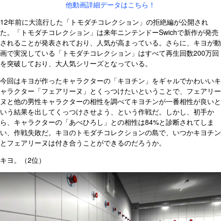
他動画詳細データはこちら！
12年前に大流行した「トモダチコレクション」の拒絶編が公開され
た。「トモダチコレクション」は来年ニンテンドーSwichで新作が発売
されることが発表されており、人気が高まっている。さらに、キヨが動
画で実況している「トモダチコレクション」はすべて再生回数200万回
を突破しており、大人気シリーズとなっている。
今回はキヨが作ったキャラクターの「キヨチン」をギャルでかわいいキ
ャラクター「フェアリーヌ」とくっつけたいということで、フェアリー
ヌと他の男性キャラクターの相性を調べてキヨチンが一番相性が良いと
いう結果を出してくっつけさせよう、という作戦だ。しかし、初手か
ら、キャラクターの「あべひろし」との相性は84%と診断されてしま
い、作戦失敗だ。キヨのトモダチコレクションの島で、いつかキヨチン
とフェアリーヌは付き合うことができるのだろうか。
キヨ。（2位）