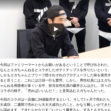
今回はファミリーマートからお願いがあるということで呼び出された。
なんとエガちゃんねるとコラボしたポテトチップスを作りたいという。
しかもエガちゃんとブリーフ団それぞれのプロデュースした味を発売す
ると言うこと。これには江頭一行も驚愕。しかし、男性社員にはエガち
ゃんねる視聴者が多くいる中、担当女性社員の藤井さんは少し、渋々の
コラボの様子。「売ればいいんだ！」と意気込むエガちゃんだった。
今回のコラボは一店舗に24袋販売するという。そして1ヶ月で売れたら
大成功、二週間で売れたら大大大成功とのこと。かなり難しいができた
ら認めます、できたらかなりすごいという藤井さん。するとエガちゃん