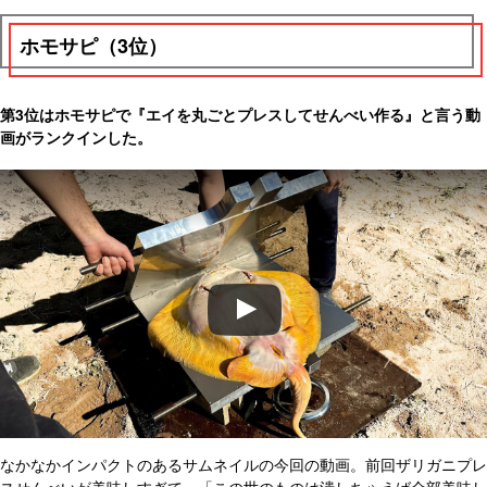
ホモサピ（3位）
第3位はホモサピで『エイを丸ごとプレスしてせんべい作る』と言う動
画がランクインした。
なかなかインパクトのあるサムネイルの今回の動画。前回ザリガニプレ