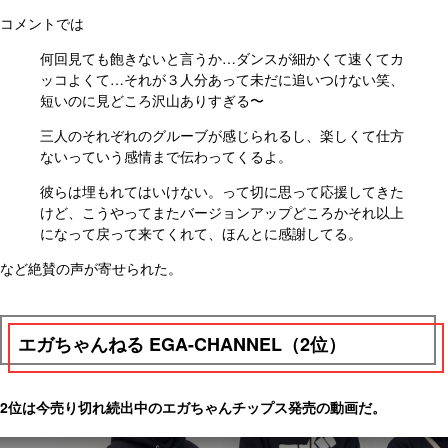
コメントでは
何回見ても飽きないと言うか…ダンスが細かくて速くてカ
ッコよくて…それが３人分あって未だに追いつけない笑
、
短いのに見どころ沢山ありすぎる〜
三人のそれぞれのグルーブが感じられるし、
楽しくて仕方
ないっていう感情まで伝わってくるよ。
彼らは埋もれてはいけない。って切に思って応援してきた
けど、こうやってまたバージョンアップどころかそれ以上
になって戻って来てくれて、ほんとに感謝してる。
など絶賛の声が寄せられた。
エガちゃんねる EGA-CHANNEL（2位）
2位は今売り切れ続出中のエガちゃんチップス発売の動画だ。