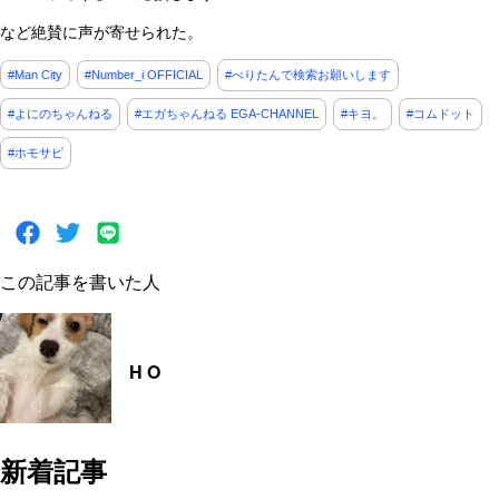
など絶賛に声が寄せられた。
#Man City
#Number_i OFFICIAL
#べりたんで検索お願いします
#よにのちゃんねる
#エガちゃんねる EGA-CHANNEL
#キヨ。
#コムドット
#ホモサピ
この記事を書いた人
H O
新着記事