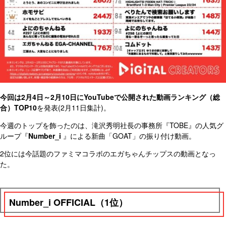
今回は2月4日～2月10日にYouTubeで公開された動画ランキング（総
合）TOP10
を発表(2月11日集計)。
今週のトップを飾ったのは、滝沢秀明社長の事務所『TOBE』の人気グ
ループ『
Number_i
』による新曲「GOAT」の振り付け動画。
2位には今話題のファミマコラボのエガちゃんチップスの動画となっ
た。
Number_i OFFICIAL（1位）