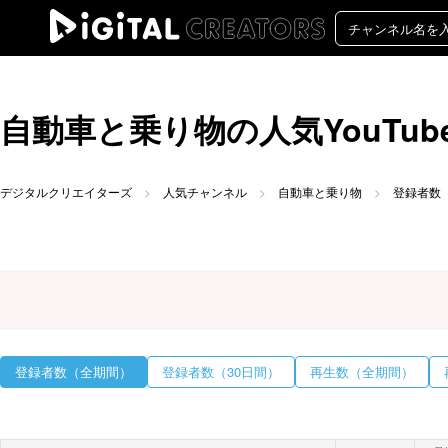
自動車と乗り物の人気YouTu
デジタルクリエイターズ
人気チャンネル
自動車と乗り物
登録者数
登録者数（全期間）
登録者数（30日間）
再生数（全期間）