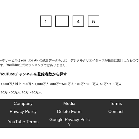
1
…
4
5
※本サービスはYouTube APIの統計データを元に、デジタルクリエイターズが独自に集計したもので
す。YouTube公式のランキングではありません。
YouTubeチャンネルを登録者数から探す
1,000万人以上
500万〜1,000万人
300万〜500万人
100万〜300万人
50万〜100万人
30万〜50万人
10万〜30万人
Company
Media
Terms
Privacy Policy
Delete Form
Contact
Google Privacy Polic
YouTube Terms
y