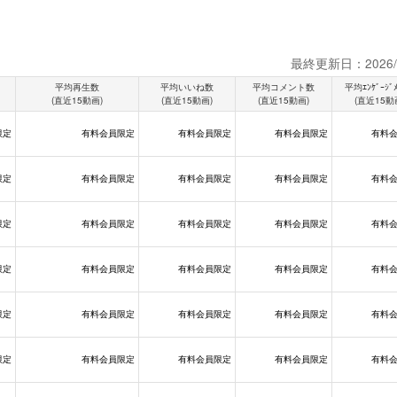
最終更新日：2026/0
平均再生数
平均いいね数
平均コメント数
平均ｴﾝｹﾞｰｼﾞ
(直近15動画)
(直近15動画)
(直近15動画)
(直近15動
限定
有料会員限定
有料会員限定
有料会員限定
有料
限定
有料会員限定
有料会員限定
有料会員限定
有料
限定
有料会員限定
有料会員限定
有料会員限定
有料
限定
有料会員限定
有料会員限定
有料会員限定
有料
限定
有料会員限定
有料会員限定
有料会員限定
有料
限定
有料会員限定
有料会員限定
有料会員限定
有料