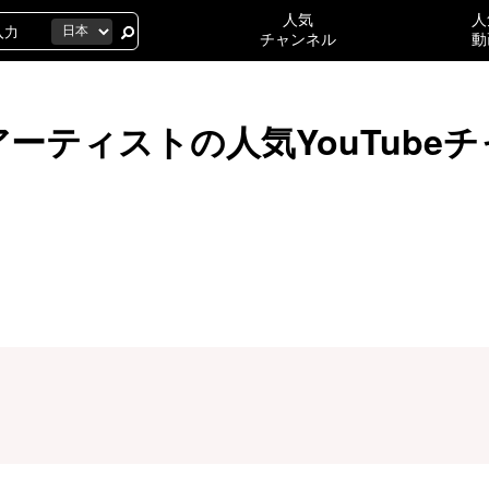
人気
人
チャンネル
動
ーティストの人気YouTube