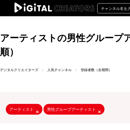
アーティストの男性グループア
順）
デジタルクリエイターズ
人気チャンネル
登録者数（全期間）
アーティスト
男性グループアーティスト