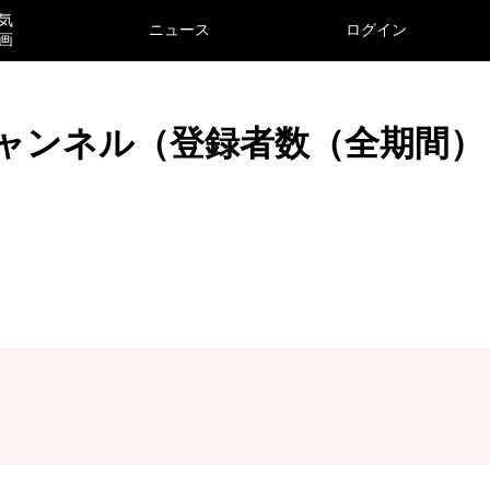
気
ニュース
ログイン
画
チャンネル（登録者数（全期間）