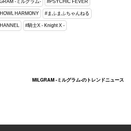
LGRAM -ミルグラム-
#PSYCHIC FEVER
 HOWL HARMONY
#まふまふちゃんねる
CHANNEL
#騎士X - Knight X -
MILGRAM -ミルグラム-のトレンドニュース