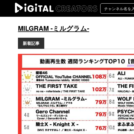
MILGRAM -ミルグラム-
新着記事