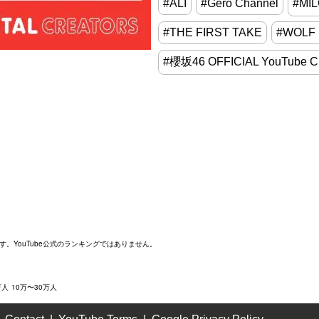
#ALI
#Gero Channel
#MI
#THE FIRST TAKE
#WOLF
#櫻坂46 OFFICIAL YouTube 
す。YouTube公式のランキングではありません。
万人
10万〜30万人