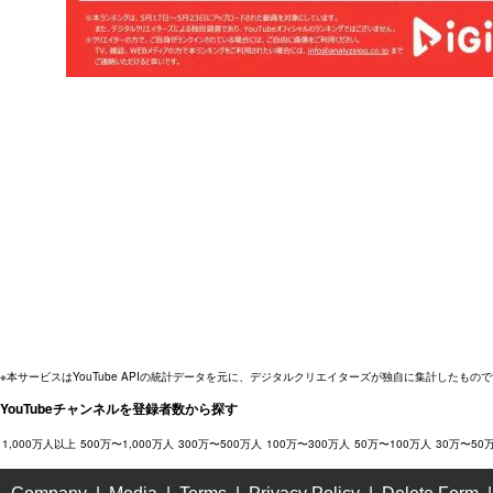
※本サービスはYouTube APIの統計データを元に、デジタルクリエイターズが独自に集計したもので
YouTubeチャンネルを登録者数から探す
1,000万人以上
500万〜1,000万人
300万〜500万人
100万〜300万人
50万〜100万人
30万〜50