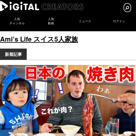
人気
人気
ニュース
ログイン
チャンネル
動画
Ami’s Life スイス5人家族
新着記事