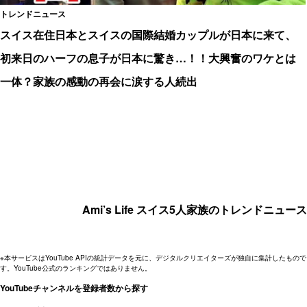
トレンドニュース
スイス在住日本とスイスの国際結婚カップルが日本に来て、
初来日のハーフの息子が日本に驚き…！！大興奮のワケとは
一体？家族の感動の再会に涙する人続出
Ami’s Life スイス5人家族のトレンドニュース
※本サービスはYouTube APIの統計データを元に、デジタルクリエイターズが独自に集計したもので
す。YouTube公式のランキングではありません。
YouTubeチャンネルを登録者数から探す