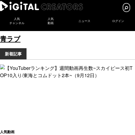
人気
人気
ニュース
ログイン
チャンネル
動画
青ラブ
新着記事
人気動画