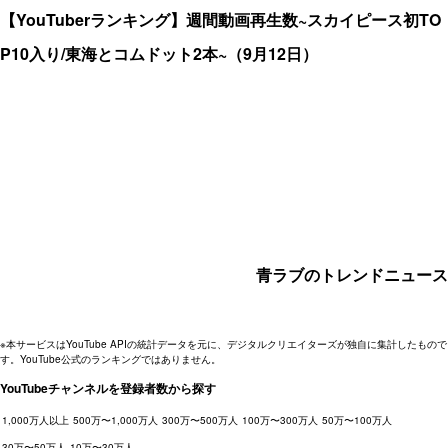
【YouTuberランキング】週間動画再生数~スカイピース初TO
P10入り/東海とコムドット2本~（9月12日）
青ラブのトレンドニュース
※本サービスはYouTube APIの統計データを元に、デジタルクリエイターズが独自に集計したもので
す。YouTube公式のランキングではありません。
YouTubeチャンネルを登録者数から探す
1,000万人以上
500万〜1,000万人
300万〜500万人
100万〜300万人
50万〜100万人
30万〜50万人
10万〜30万人