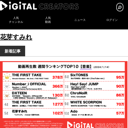
人気
人気
ニュース
ログイン
チャンネル
動画
花芽すみれ
新着記事