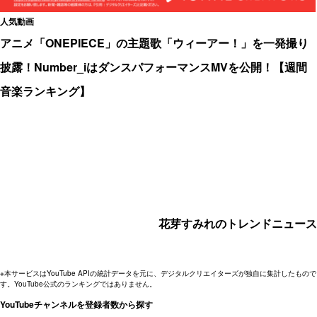
人気動画
アニメ「ONEPIECE」の主題歌「ウィーアー！」を一発撮り
披露！Number_iはダンスパフォーマンスMVを公開！【週間
音楽ランキング】
花芽すみれのトレンドニュース
※本サービスはYouTube APIの統計データを元に、デジタルクリエイターズが独自に集計したもので
す。YouTube公式のランキングではありません。
YouTubeチャンネルを登録者数から探す