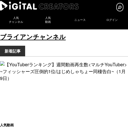
人気
人気
ニュース
ログイン
チャンネル
動画
ブライアンチャンネル
新着記事
人気動画