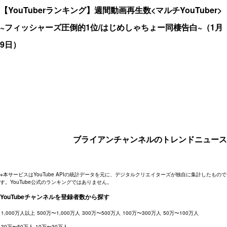
【YouTuberランキング】週間動画再生数<マルチYouTuber>
~フィッシャーズ圧倒的1位/はじめしゃちょー同棲告白~（1月
9日）
ブライアンチャンネルのトレンドニュース
※本サービスはYouTube APIの統計データを元に、デジタルクリエイターズが独自に集計したもので
す。YouTube公式のランキングではありません。
YouTubeチャンネルを登録者数から探す
1,000万人以上
500万〜1,000万人
300万〜500万人
100万〜300万人
50万〜100万人
30万〜50万人
10万〜30万人