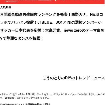
人気動画
月間総合動画再生回数ランキングを発表！西野カナ、NiziUコ
ラボでパラパラ披露！JI BLUE、JO1とINIの選抜メンバーが
サッカー日本代表を応援！大森元貴、news zeroのテーマ曲M
Vで華麗なダンスを披露！
こうのとりのDIYのトレンドニュース
※本サービスはYouTube APIの統計データを元に、デジタルクリエイターズが独自に集計したもので
す。YouTube公式のランキングではありません。
YouTubeチャンネルを登録者数から探す