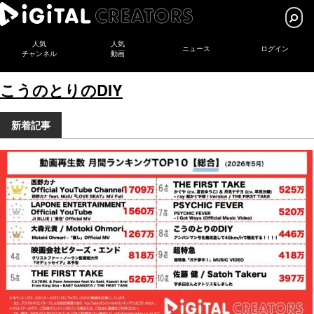
人気
人気
ニュース
ログイン
チャンネル
動画
こうのとりのDIY
新着記事