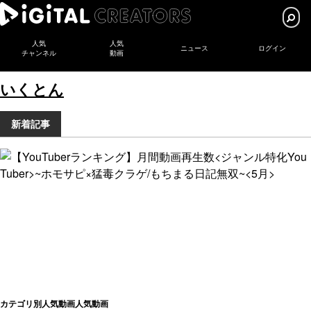
人気
人気
ニュース
ログイン
チャンネル
動画
いくとん
新着記事
カテゴリ別人気動画
人気動画