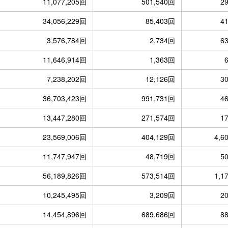
11,077,205回
501,540回
2
34,056,229回
85,403回
4
3,576,784回
2,734回
6
11,646,914回
1,363回
7,238,202回
12,126回
3
36,703,423回
991,731回
4
13,447,280回
271,574回
1
23,569,006回
404,129回
4,6
11,747,947回
48,719回
5
56,189,826回
573,514回
1,1
10,245,495回
3,209回
2
14,454,896回
689,686回
8