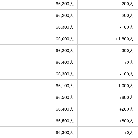
66,200人
-200人
66,200人
-200人
66,300人
-100人
66,600人
+1,800人
66,200人
-300人
66,400人
+0人
66,300人
-100人
66,100人
-1,000人
66,500人
+800人
66,400人
+200人
66,500人
+800人
66,300人
+0人