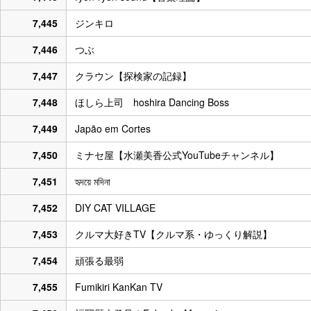
7,445
ジンキロ
7,446
つぶ
7,447
クラウン【探検家の記録】
7,448
ほしら上司 hoshira Dancing Boss
7,449
Japão em Cortes
7,450
ミナセ屋【水瀬美香公式YouTubeチャンネル】
7,451
হৃদয়ে মদিনা
7,452
DIY CAT VILLAGE
7,453
クルマ大好きTV【クルマ系・ゆっくり解説】
7,454
頑張る最弱
7,455
Fumikiri KanKan TV