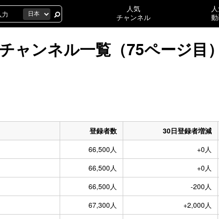
人気
人
チャンネル
動
人のチャンネル一覧（75ページ目
登録者数
30日登録者増減
66,500人
+0人
66,500人
+0人
66,500人
-200人
67,300人
+2,000人