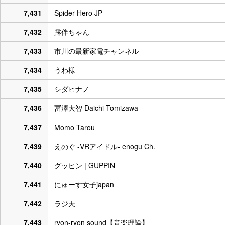
7,431
Spider Hero JP
7,432
露伴ちゃん
7,433
市川の最新家電チャンネル
7,434
うわ様
7,435
シダヒナノ
7,436
冨澤大智 Daichi Tomizawa
7,437
Momo Tarou
7,439
えのぐ -VRアイドル- enogu Ch.
7,440
グッピン | GUPPIN
7,441
にゅーす女子japan
7,442
ラジ天
7,443
ryon-ryon sound【音楽理論】