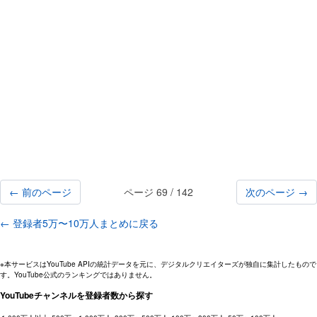
← 前のページ
ページ 69 / 142
次のページ →
← 登録者5万〜10万人まとめに戻る
※本サービスはYouTube APIの統計データを元に、デジタルクリエイターズが独自に集計したもので
す。YouTube公式のランキングではありません。
YouTubeチャンネルを登録者数から探す