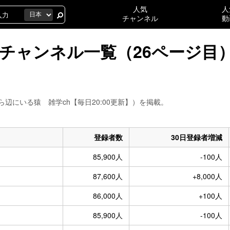
人気
人
チャンネル
動
人のチャンネル一覧（26ページ目
そこら辺にいる猿 雑学ch【毎日20:00更新】）を掲載。
登録者数
30日登録者増減
85,900人
-100人
87,600人
+8,000人
86,000人
+100人
85,900人
-100人