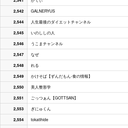
2,542
GALNERYUS
2,544
人生最後のダイエットチャンネル
2,545
いのししの人
2,546
うこまチャンネル
2,547
なぜ
2,548
れる
2,549
かけそば【ずんだもん-食の情報】
2,550
美人整形学
2,551
ごっつぁん【GOTTSAN】
2,553
ぎにゅくん
2,554
tokatihide