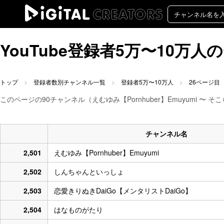
YouTube登録者5万〜10万
トップ
登録者数別チャンネル一覧
登録者5万〜10万人
26ページ目
このページの90チャンネル（えむゆみ【Pornhuber】Emuyumi 〜 
チャンネル名
2,501
えむゆみ【Pornhuber】Emuyumi
2,502
しんちゃんといっしょ
2,503
恋愛きりぬきDaiGo【メンタリストDaiGo】
2,504
はなものがたり