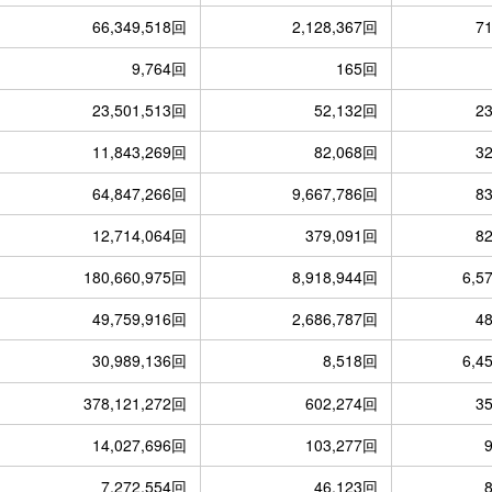
66,349,518回
2,128,367回
7
9,764回
165回
23,501,513回
52,132回
2
11,843,269回
82,068回
3
64,847,266回
9,667,786回
8
12,714,064回
379,091回
8
180,660,975回
8,918,944回
6,5
49,759,916回
2,686,787回
4
30,989,136回
8,518回
6,4
378,121,272回
602,274回
3
14,027,696回
103,277回
7,272,554回
46,123回