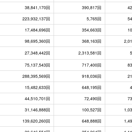
38,841,170回
390,817回
4
223,932,137回
5,765回
5
17,484,696回
354,663回
1
98,695,360回
368,163回
2,0
27,348,442回
2,313,581回
75,137,543回
717,400回
8
288,395,569回
918,036回
2
15,482,633回
648,195回
44,510,701回
72,490回
7
31,146,888回
100,527回
1,0
139,620,260回
648,888回
1,4
30,646,554回
354,264回
1,1