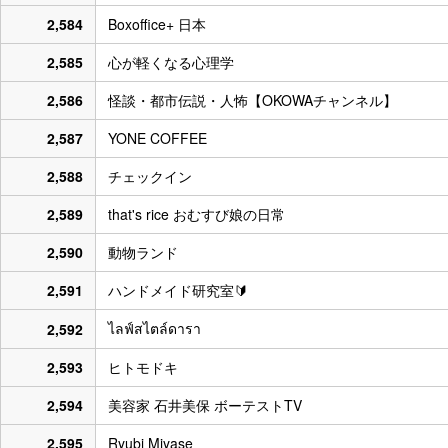
2,584
Boxoffice+ 日本
2,585
心が軽くなる心理学
2,586
怪談・都市伝説・人怖【OKOWAチャンネル】
2,587
YONE COFFEE
2,588
チェックイン
2,589
that's rice おむすび娘の日常
2,590
動物ランド
2,591
ハンドメイド研究室🔰
ไลฟ์สไตล์ดารา
2,592
2,593
ヒトモドキ
2,594
美容家 石井美保 ボーテストTV
2,595
Ryubi Miyase