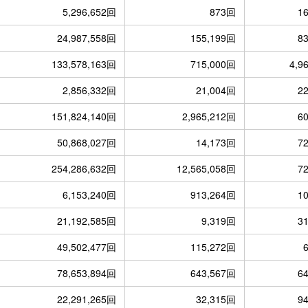
5,296,652回
873回
1
24,987,558回
155,199回
8
133,578,163回
715,000回
4,9
2,856,332回
21,004回
2
151,824,140回
2,965,212回
6
50,868,027回
14,173回
7
254,286,632回
12,565,058回
7
6,153,240回
913,264回
1
21,192,585回
9,319回
3
49,502,477回
115,272回
78,653,894回
643,567回
6
22,291,265回
32,315回
9