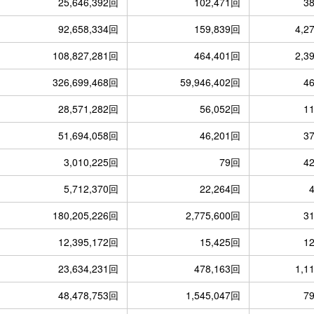
25,646,392回
102,471回
3
92,658,334回
159,839回
4,2
108,827,281回
464,401回
2,3
326,699,468回
59,946,402回
4
28,571,282回
56,052回
1
51,694,058回
46,201回
3
3,010,225回
79回
4
5,712,370回
22,264回
180,205,226回
2,775,600回
3
12,395,172回
15,425回
1
23,634,231回
478,163回
1,1
48,478,753回
1,545,047回
7