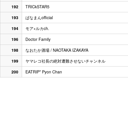
192
TRICkSTAR5
193
ぱなまんofficial
194
モア×ルカch.
196
Doctor Family
198
なおたか酒場 / NAOTAKA IZAKAYA
199
ヤマレコ社長の絶対遭難させないチャンネル
200
EATRIP* Pyon Chan