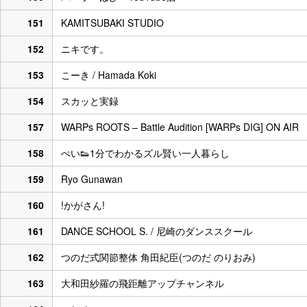
151
KAMITSUBAKI STUDIO
152
ニキです。
153
こーき / Hamada Koki
154
スカッと実録
157
WARPs ROOTS – Battle Audition [WARPs DIG] ON AIR
158
ぺい👟1分でわかるズル賢い一人暮らし
159
Ryo Gunawan
160
!かがさん!
161
DANCE SCHOOL S. / 尼崎のダンススクール
162
つのだ式関節整体 角田紀臣(つのだ のりおみ)
163
大和田紗羅の飛距離アップチャンネル