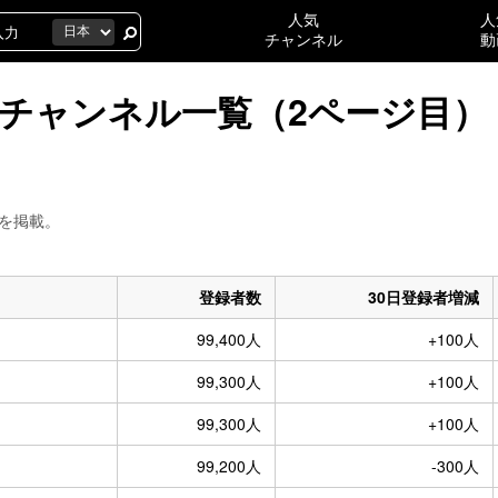
人気
人
チャンネル
動
人のチャンネル一覧（2ページ目）
）を掲載。
登録者数
30日登録者増減
99,400人
+100人
99,300人
+100人
99,300人
+100人
99,200人
-300人