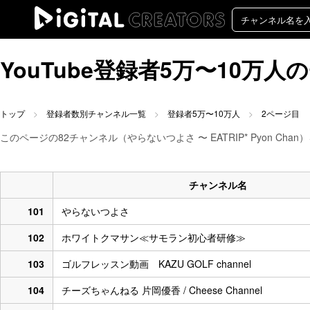
YouTube登録者5万〜10万
トップ
登録者数別チャンネル一覧
登録者5万〜10万人
2ページ目
このページの82チャンネル（やらないつよさ 〜 EATRIP* Pyon Chan
チャンネル名
101
やらないつよさ
102
ホワイトクマサン≪サモラン初心者研修≫
103
ゴルフレッスン動画 KAZU GOLF channel
104
チーズちゃんねる 片岡優香 / Cheese Channel