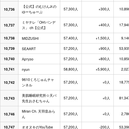
【公式】のむけんJr.の
57,300人
+300人
10,89
10,736
ゆーちゅーぶ
ミヤテレ「OH!バンデ
57,300人
+400人
17,94
10,737
ス」 ch【公式】
10,738
57,400人
+1,500人
9,14
MIDZUSHI
10,739
57,200人
+900人
53,93
SEAART
10,740
57,200人
+800人
10,85
Артузо
10,741
58,800人
+5,900人
2,02
nyun
9610くろじゅんチャ
57,200人
+0人
18,77
10,742
ンネル
美肌睡眠研究所☆天パ
57,200人
+0人
81,34
10,743
先生おさむちゃん
Miran Ch. 天羽音みら
57,200人
+0人
2,78
10,746
ん
10,747
オオヌキのYouTube
57,200人
-200人
53,39