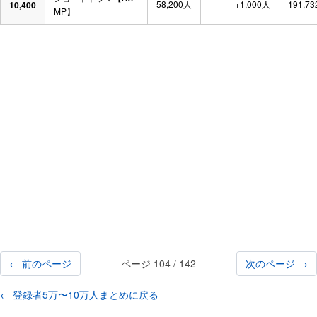
58,200人
+1,000人
191,73
10,400
MP】
← 前のページ
ページ 104 / 142
次のページ →
← 登録者5万〜10万人まとめに戻る