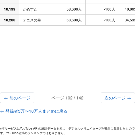
10,199
かめすた
58,600人
-100人
40,00
10,200
テニスの拳
58,600人
-100人
34,53
← 前のページ
ページ 102 / 142
次のページ →
← 登録者5万〜10万人まとめに戻る
※本サービスはYouTube APIの統計データを元に、デジタルクリエイターズが独自に集計したもので
す。YouTube公式のランキングではありません。