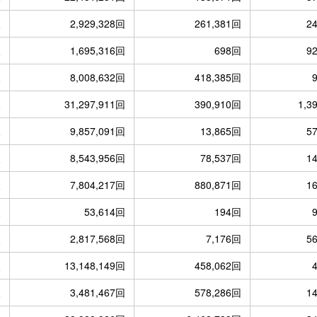
人
2,929,328回
261,381回
2
人
1,695,316回
698回
9
人
8,008,632回
418,385回
人
31,297,911回
390,910回
1,3
人
9,857,091回
13,865回
5
人
8,543,956回
78,537回
1
人
7,804,217回
880,871回
1
人
53,614回
194回
人
2,817,568回
7,176回
5
人
13,148,149回
458,062回
人
3,481,467回
578,286回
1