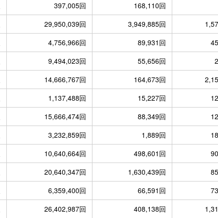
人
397,005回
168,110回
人
29,950,039回
3,949,885回
1,5
人
4,756,966回
89,931回
4
人
9,494,023回
55,656回
人
14,666,767回
164,673回
2,1
人
1,137,488回
15,227回
1
人
15,666,474回
88,349回
1
人
3,232,859回
1,889回
1
人
10,640,664回
498,601回
9
人
20,640,347回
1,630,439回
8
人
6,359,400回
66,591回
7
人
26,402,987回
408,138回
1,3