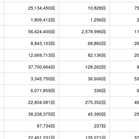
人
25,134,450回
10,828回
7
人
1,809,412回
1,256回
人
56,624,400回
2,578,996回
1
人
8,843,103回
68,882回
2
人
12,669,713回
82,136回
2
人
37,700,664回
128,262回
人
3,345,750回
36,606回
5
人
6,071,859回
336回
人
22,804,081回
275,352回
4
人
38,238,375回
45,390回
2
人
87,734回
237回
人
22,451,231回
135,071回
3