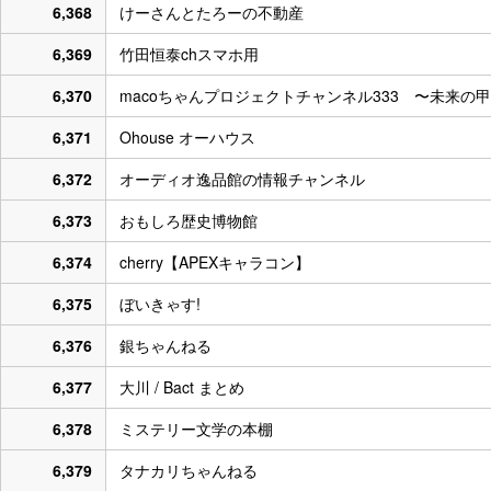
6,368
けーさんとたろーの不動産
6,369
竹田恒泰chスマホ用
6,370
macoちゃんプロジェクトチャンネル333 〜未来の甲
6,371
Ohouse オーハウス
6,372
オーディオ逸品館の情報チャンネル
6,373
おもしろ歴史博物館
6,374
cherry【APEXキャラコン】
6,375
ぼいきゃす!
6,376
銀ちゃんねる
6,377
大川 / Bact まとめ
6,378
ミステリー文学の本棚
6,379
タナカリちゃんねる