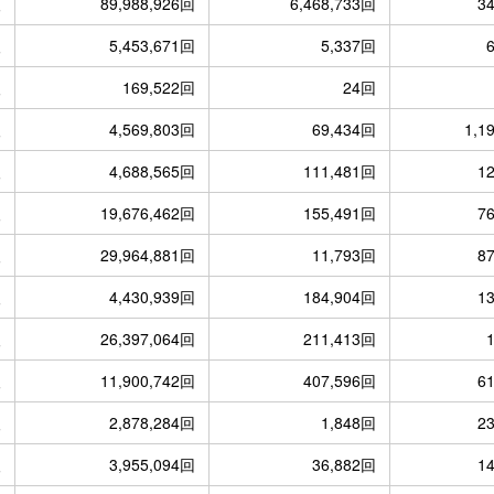
人
89,988,926回
6,468,733回
3
人
5,453,671回
5,337回
人
169,522回
24回
人
4,569,803回
69,434回
1,1
人
4,688,565回
111,481回
1
人
19,676,462回
155,491回
7
人
29,964,881回
11,793回
8
人
4,430,939回
184,904回
1
人
26,397,064回
211,413回
人
11,900,742回
407,596回
6
人
2,878,284回
1,848回
2
人
3,955,094回
36,882回
1