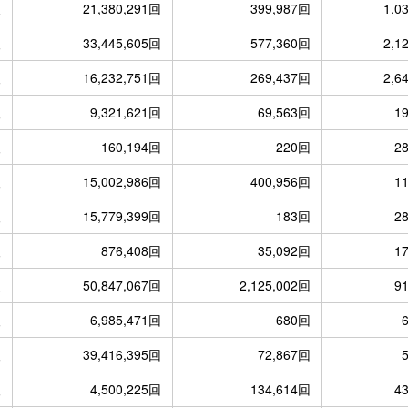
人
21,380,291回
399,987回
1,0
人
33,445,605回
577,360回
2,1
人
16,232,751回
269,437回
2,6
人
9,321,621回
69,563回
1
人
160,194回
220回
2
人
15,002,986回
400,956回
1
人
15,779,399回
183回
2
人
876,408回
35,092回
1
人
50,847,067回
2,125,002回
9
人
6,985,471回
680回
人
39,416,395回
72,867回
人
4,500,225回
134,614回
4