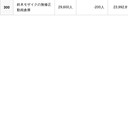
鈴木モザイクの無修正
29,600人
-200人
23,992,
300
動画倉庫