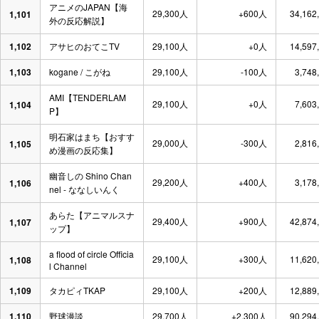
アニメのJAPAN【海
29,300人
+600人
34,162
1,101
外の反応解説】
1,102
アサヒのおてこTV
29,100人
+0人
14,597
1,103
kogane / こがね
29,100人
-100人
3,748
AMI【TENDERLAM
29,100人
+0人
7,603
1,104
P】
明石家はまち【おすす
29,000人
-300人
2,816
1,105
め漫画の反応集】
幽音しの Shino Chan
29,200人
+400人
3,178
1,106
nel - ななしいんく
あらた【アニマルスナ
29,400人
+900人
42,874
1,107
ップ】
a flood of circle Officia
29,100人
+300人
11,620
1,108
l Channel
1,109
タカピィTKAP
29,100人
+200人
12,889
1,110
野球漫談
29,700人
+2,300人
90,294