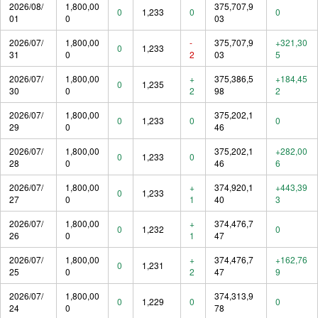
2026/08/
1,800,00
375,707,9
0
1,233
0
0
01
0
03
2026/07/
1,800,00
-
375,707,9
+321,30
0
1,233
31
0
2
03
5
2026/07/
1,800,00
+
375,386,5
+184,45
0
1,235
30
0
2
98
2
2026/07/
1,800,00
375,202,1
0
1,233
0
0
29
0
46
2026/07/
1,800,00
375,202,1
+282,00
0
1,233
0
28
0
46
6
2026/07/
1,800,00
+
374,920,1
+443,39
0
1,233
27
0
1
40
3
2026/07/
1,800,00
+
374,476,7
0
1,232
0
26
0
1
47
2026/07/
1,800,00
+
374,476,7
+162,76
0
1,231
25
0
2
47
9
2026/07/
1,800,00
374,313,9
0
1,229
0
0
24
0
78