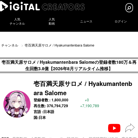
人気
人気
ニュース
ログイン
チャンネル
動画
チャンネル
壱百満天原サロメ / Hyakumantenbara Salome
壱百満天原サロメ / Hyakumantenbara Salomeの登録者数180万＆再
生回数3.8億【2026年8月リアルタイム推移】
壱百満天原サロメ / Hyakumantenb
ara Salome
登録者数 :
1,800,000
+0
再生数:
376,794,729
+7,190,789
言語 :日本語
国:日本