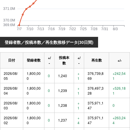
登録者数／投稿本数／再生数推移データ(30日間)
投稿本
+/
+/
日付
登録者数
再生数
+/-
-
数
-
2026/08/
1,800,00
+
376,739,8
+242,54
0
1,240
05
0
1
69
1
2026/08/
1,800,00
+
376,497,3
+526,18
0
1,239
04
0
1
28
1
2026/08/
1,800,00
+
375,971,1
0
1,238
0
03
0
1
47
2026/08/
1,800,00
+
375,971,1
+263,24
0
1,237
02
0
4
47
4