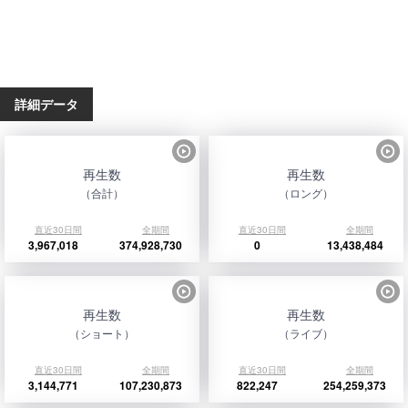
詳細データ
再生数
再生数
（合計）
（ロング）
直近30日間
全期間
直近30日間
全期間
3,967,018
374,928,730
0
13,438,484
再生数
再生数
（ショート）
（ライブ）
直近30日間
全期間
直近30日間
全期間
3,144,771
107,230,873
822,247
254,259,373