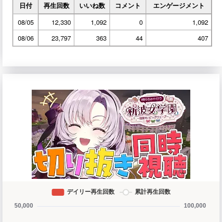
日付
再生回数
いいね数
コメント
エンゲージメント
08/05
12,330
1,092
0
1,092
08/06
23,797
363
44
407