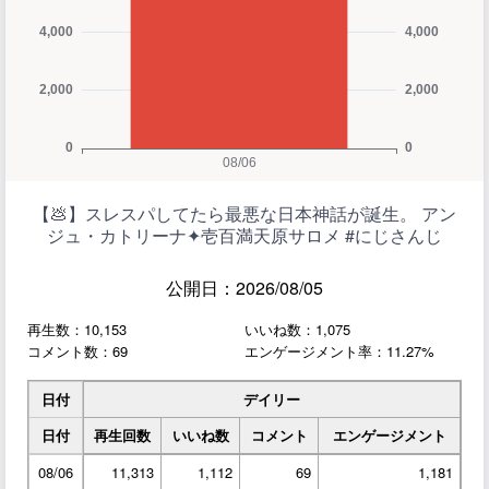
【💩】スレスパしてたら最悪な日本神話が誕生。 アン
ジュ・カトリーナ✦壱百満天原サロメ #にじさんじ
公開日：2026/08/05
再生数：10,153
いいね数：1,075
コメント数：69
エンゲージメント率：11.27%
日付
デイリー
日付
再生回数
いいね数
コメント
エンゲージメント
08/06
11,313
1,112
69
1,181