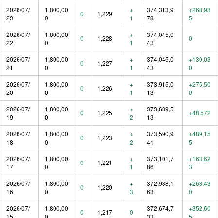
2026/07/
1,800,00
+
374,313,9
+268,93
0
1,229
23
0
1
78
5
2026/07/
1,800,00
+
374,045,0
0
1,228
0
22
0
1
43
2026/07/
1,800,00
+
374,045,0
+130,03
0
1,227
21
0
1
43
0
2026/07/
1,800,00
+
373,915,0
+275,50
0
1,226
20
0
1
13
0
2026/07/
1,800,00
+
373,639,5
0
1,225
+48,572
19
0
2
13
2026/07/
1,800,00
+
373,590,9
+489,15
0
1,223
18
0
2
41
5
2026/07/
1,800,00
+
373,101,7
+163,62
0
1,221
17
0
1
86
3
2026/07/
1,800,00
+
372,938,1
+263,43
0
1,220
16
0
3
63
0
2026/07/
1,800,00
372,674,7
+352,60
0
1,217
0
15
0
33
5