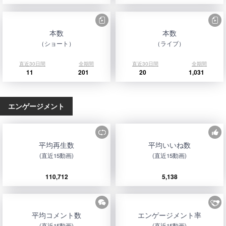
本数
本数
（ショート）
（ライブ）
直近30日間
全期間
直近30日間
全期間
11
201
20
1,031
エンゲージメント
平均再生数
平均いいね数
(直近15動画)
(直近15動画)
110,712
5,138
平均コメント数
エンゲージメント率
(直近15動画)
(直近15動画)