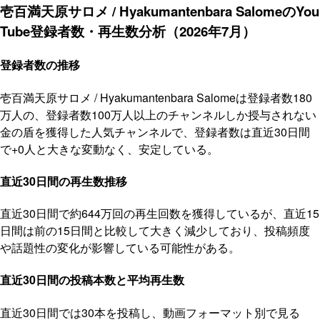
壱百満天原サロメ / Hyakumantenbara SalomeのYou
Tube登録者数・再生数分析（2026年7月）
登録者数の推移
壱百満天原サロメ / Hyakumantenbara Salomeは登録者数180
万人の、登録者数100万人以上のチャンネルしか授与されない
金の盾を獲得した人気チャンネルで、登録者数は直近30日間
で+0人と大きな変動なく、安定している。
直近30日間の再生数推移
直近30日間で約644万回の再生回数を獲得しているが、直近15
日間は前の15日間と比較して大きく減少しており、投稿頻度
や話題性の変化が影響している可能性がある。
直近30日間の投稿本数と平均再生数
直近30日間では30本を投稿し、動画フォーマット別で見る